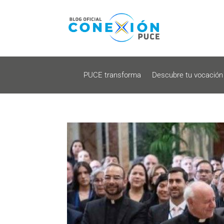
PUCE transforma
Descubre tu vocación