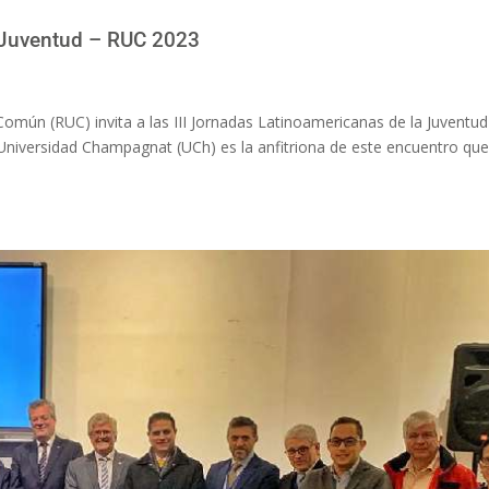
a Juventud – RUC 2023
Común (RUC) invita a las III Jornadas Latinoamericanas de la Juventud
a Universidad Champagnat (UCh) es la anfitriona de este encuentro que