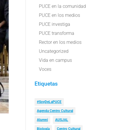
PUCE en la comunidad
PUCE en los medios
PUCE investiga
PUCE transforma
Rector en los medios
Uncategorized
Vida en campus
Voces
Etiquetas
#SoyDeLaPUCE
Agenda Centro Cultural
Alumni
AUSJAL
Biología
Centro Cultural