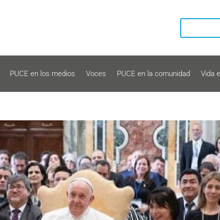
PUCE en los medios
Voces
PUCE en la comunidad
Vida 