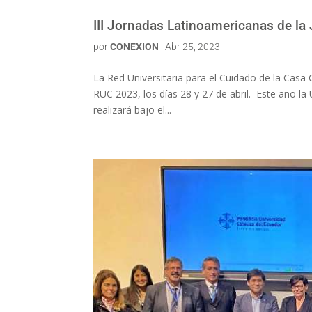
III Jornadas Latinoamericanas de l
por
CONEXION
|
Abr 25, 2023
La Red Universitaria para el Cuidado de la Casa 
RUC 2023, los días 28 y 27 de abril. Este año l
realizará bajo el...