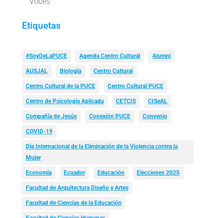
Voces
Etiquetas
#SoyDeLaPUCE
Agenda Centro Cultural
Alumni
AUSJAL
Biología
Centro Cultural
Centro Cultural de la PUCE
Centro Cultural PUCE
Centro de Psicología Aplicada
CETCIS
CISeAL
Compañía de Jesús
Conexión PUCE
Convenio
COVID-19
Día Internacional de la Eliminación de la Violencia contra la
Mujer
Economía
Ecuador
Educación
Elecciones 2025
Facultad de Arquitectura Diseño y Artes
Facultad de Ciencias de la Educación
Facultad de Ciencias Humanas