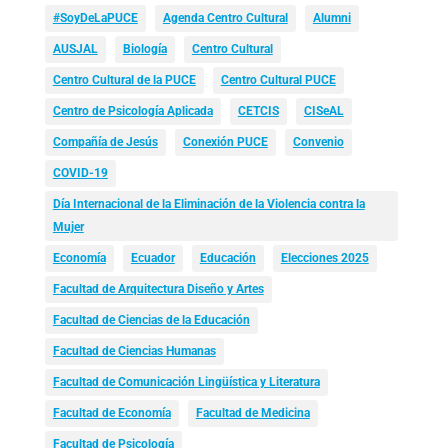
#SoyDeLaPUCE
Agenda Centro Cultural
Alumni
AUSJAL
Biología
Centro Cultural
Centro Cultural de la PUCE
Centro Cultural PUCE
Centro de Psicología Aplicada
CETCIS
CISeAL
Compañía de Jesús
Conexión PUCE
Convenio
COVID-19
Día Internacional de la Eliminación de la Violencia contra la
Mujer
Economía
Ecuador
Educación
Elecciones 2025
Facultad de Arquitectura Diseño y Artes
Facultad de Ciencias de la Educación
Facultad de Ciencias Humanas
Facultad de Comunicación Lingüística y Literatura
Facultad de Economía
Facultad de Medicina
Facultad de Psicología