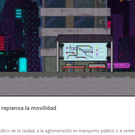
repiensa la movilidad
fico de la ciudad, a la aglomeración en transporte público o a sentir