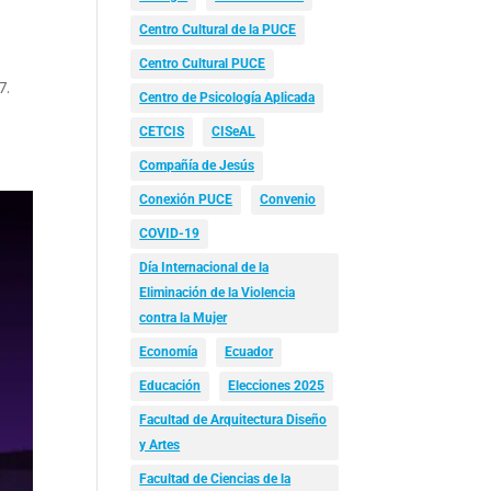
Centro Cultural de la PUCE
Centro Cultural PUCE
7.
Centro de Psicología Aplicada
CETCIS
CISeAL
Compañía de Jesús
Conexión PUCE
Convenio
COVID-19
Día Internacional de la
Eliminación de la Violencia
contra la Mujer
Economía
Ecuador
Educación
Elecciones 2025
Facultad de Arquitectura Diseño
y Artes
Facultad de Ciencias de la