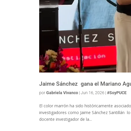
Jaime Sánchez gana el Mariano Agui
por
Gabriela Vivanco
|
Jun 16, 2026
|
#SoyPUCE
El color marrón ha sido históricamente asociado 
investigadores como Jaime Sánchez Santillán lo 
docente investigador de la...