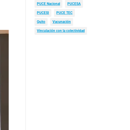
PUCE Nacional
PUCESA
PUCESI
PUCE TEC
Quito
Vacunación
Vinculación con la colectividad