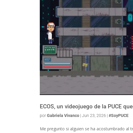
ECOS, un videojuego de la PUCE que 
por
Gabriela Vivanco
|
Jun 23, 2026
|
#SoyPUCE
Me pregunto si alguien se ha acostumbrado al trá