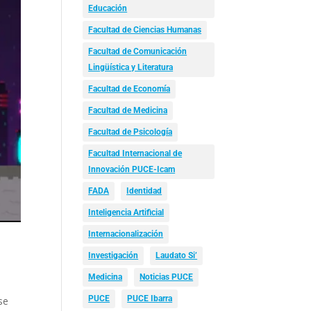
Educación
Facultad de Ciencias Humanas
Facultad de Comunicación
Lingüística y Literatura
Facultad de Economía
Facultad de Medicina
Facultad de Psicología
Facultad Internacional de
Innovación PUCE-Icam
FADA
Identidad
Inteligencia Artificial
Internacionalización
Investigación
Laudato Si’
Medicina
Noticias PUCE
PUCE
PUCE Ibarra
se