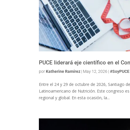
PUCE liderará eje científico en el 
por
Katherine Ramírez
|
May 12, 2026
|
#SoyPUCE
Entre el 24 y 29 de octubre de 2026, Santiago d
Latinoamericano de Nutrición. Este congreso es 
regional y global. En esta ocasión, la...