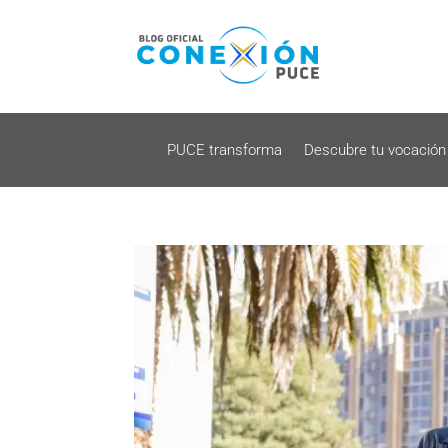
PUCE transforma
Descubre tu vocación