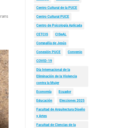
Centro Cultural de la PUCE
trans
Centro Cultural PUCE
Centro de Psicología Aplicada
CETCIS
CISeAL
Compañía de Jesús
Conexión PUCE
Convenio
COVID-19
Día Internacional de la
Eliminación de la Violencia
contra la Mujer
Economía
Ecuador
Educación
Elecciones 2025
Facultad de Arquitectura Diseño
y Artes
Facultad de Ciencias de la