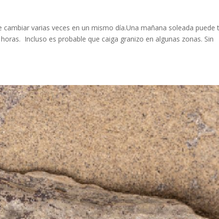
de cambiar varias veces en un mismo día.Una mañana soleada puede 
 horas. Incluso es probable que caiga granizo en algunas zonas. Sin