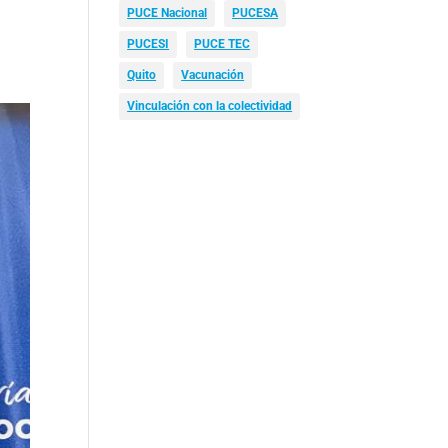
PUCE Nacional
PUCESA
PUCESI
PUCE TEC
Quito
Vacunación
Vinculación con la colectividad