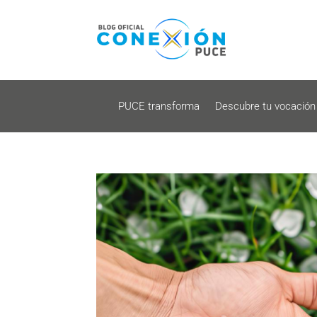
PUCE transforma
Descubre tu vocación