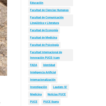
Educación
Facultad de Ciencias Humanas
Facultad de Comunicación
Lingüística y Literatura
Facultad de Economía
Facultad de Medicina
Facultad de Psicología
Facultad Internacional de
Innovación PUCE-Icam
FADA
Identidad
Inteligencia Artificial
Internacionalización
Investigación
Laudato Si’
Medicina
Noticias PUCE
PUCE
PUCE Ibarra
e