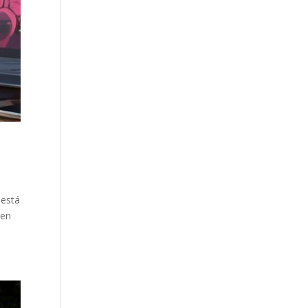
 está
 en