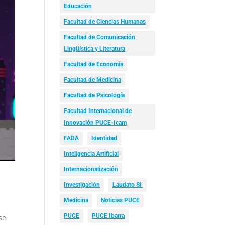
Educación
Facultad de Ciencias Humanas
Facultad de Comunicación
Lingüística y Literatura
Facultad de Economía
Facultad de Medicina
Facultad de Psicología
Facultad Internacional de
Innovación PUCE-Icam
FADA
Identidad
Inteligencia Artificial
Internacionalización
Investigación
Laudato Si’
Medicina
Noticias PUCE
PUCE
PUCE Ibarra
se