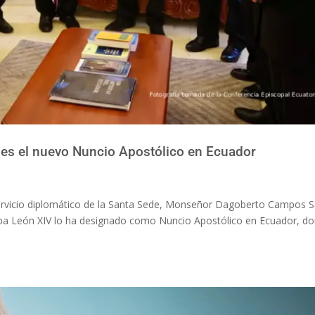
s el nuevo Nuncio Apostólico en Ecuador
ervicio diplomático de la Santa Sede, Monseñor Dagoberto Campos S
Papa León XIV lo ha designado como Nuncio Apostólico en Ecuador, d