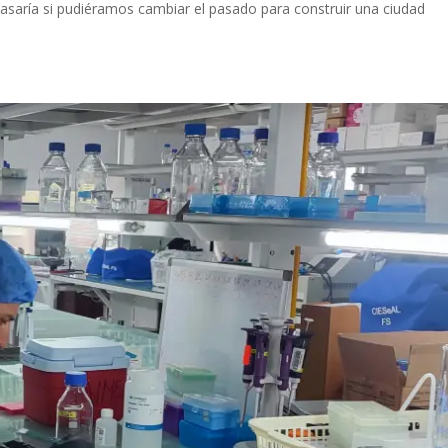
asaría si pudiéramos cambiar el pasado para construir una ciudad