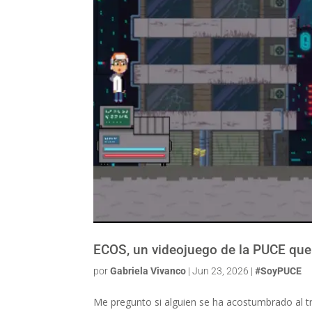
ECOS, un videojuego de la PUCE que 
por
Gabriela Vivanco
|
Jun 23, 2026
|
#SoyPUCE
Me pregunto si alguien se ha acostumbrado al trá