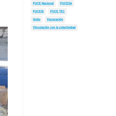
PUCE Nacional
PUCESA
PUCESI
PUCE TEC
Quito
Vacunación
Vinculación con la colectividad