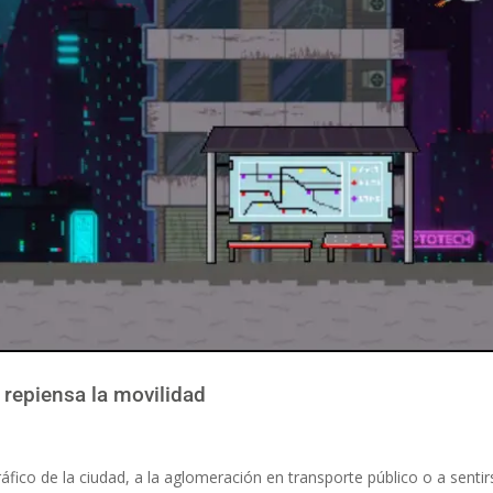
repiensa la movilidad
fico de la ciudad, a la aglomeración en transporte público o a sentir