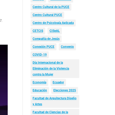
Centro Cultural de la PUCE
Centro Cultural PUCE
7.
Centro de Psicología Aplicada
CETCIS
CISeAL
Compañía de Jesús
Conexión PUCE
Convenio
COVID-19
Día Internacional de la
Eliminación de la Violencia
contra la Mujer
Economía
Ecuador
Educación
Elecciones 2025
Facultad de Arquitectura Diseño
y Artes
Facultad de Ciencias de la