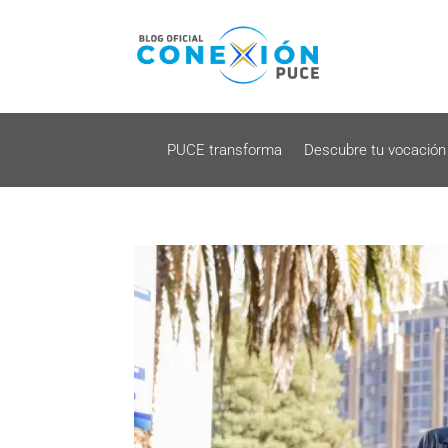
PUCE transforma
Descubre tu vocación