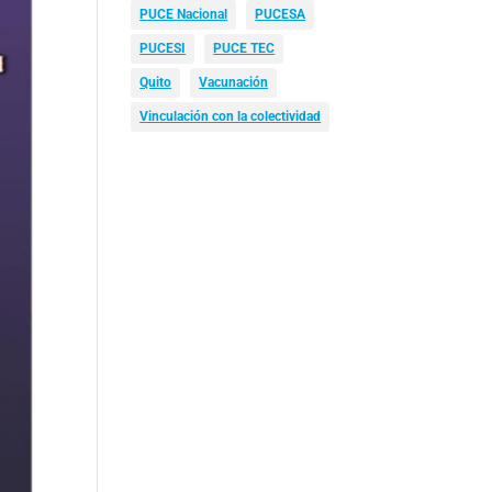
PUCE Nacional
PUCESA
PUCESI
PUCE TEC
Quito
Vacunación
Vinculación con la colectividad