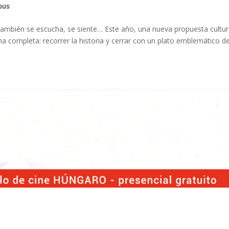
pus
también se escucha, se siente… Este año, una nueva propuesta cultur
orma completa: recorrer la historia y cerrar con un plato emblemático de