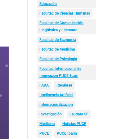
Educación
Facultad de Ciencias Humanas
Facultad de Comunicación
Lingüística y Literatura
Facultad de Economía
Facultad de Medicina
Facultad de Psicología
Facultad Internacional de
Innovación PUCE-Icam
FADA
Identidad
Inteligencia Artificial
Internacionalización
Investigación
Laudato Si’
Medicina
Noticias PUCE
PUCE
PUCE Ibarra