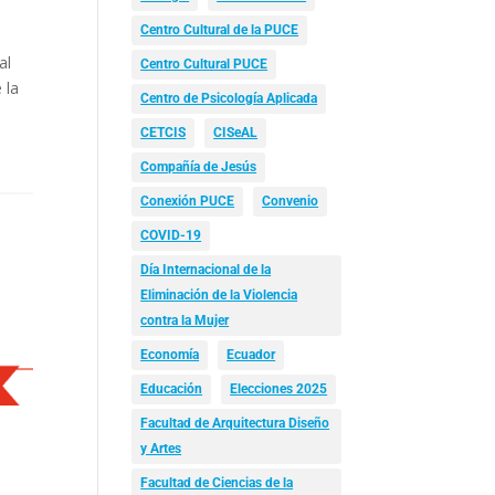
Centro Cultural de la PUCE
al
Centro Cultural PUCE
 la
Centro de Psicología Aplicada
CETCIS
CISeAL
Compañía de Jesús
Conexión PUCE
Convenio
COVID-19
Día Internacional de la
Eliminación de la Violencia
contra la Mujer
Economía
Ecuador
Educación
Elecciones 2025
Facultad de Arquitectura Diseño
y Artes
Facultad de Ciencias de la