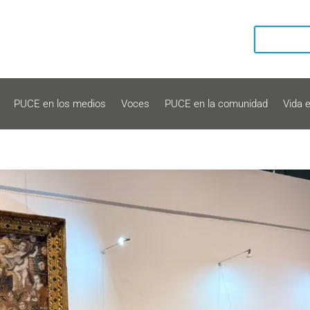
PUCE en los medios
Voces
PUCE en la comunidad
Vida 