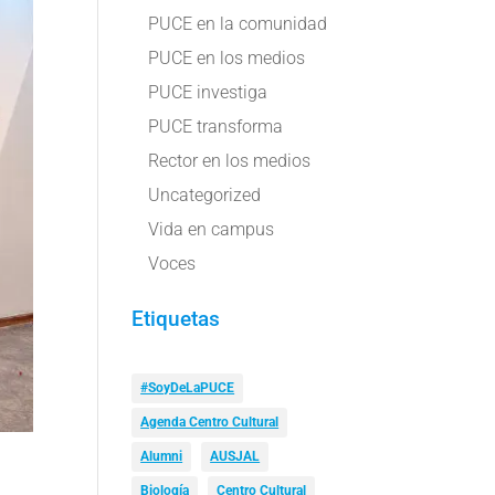
PUCE en la comunidad
PUCE en los medios
PUCE investiga
PUCE transforma
Rector en los medios
Uncategorized
Vida en campus
Voces
Etiquetas
#SoyDeLaPUCE
Agenda Centro Cultural
Alumni
AUSJAL
Biología
Centro Cultural