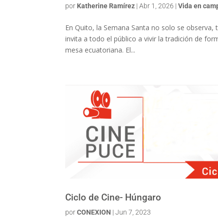
por
Katherine Ramírez
|
Abr 1, 2026
|
Vida en cam
En Quito, la Semana Santa no solo se observa, 
invita a todo el público a vivir la tradición de f
mesa ecuatoriana. El...
Ciclo de Cine- Húngaro
por
CONEXION
|
Jun 7, 2023