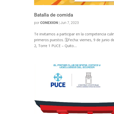
Batalla de comida
por
CONEXION
|
Jun 7, 2023
Te invitamos a participar en la competencia culi
primeros puestos. 🗓️Fecha: viernes, 9 de junio d
2, Torre 1 PUCE – Quito....