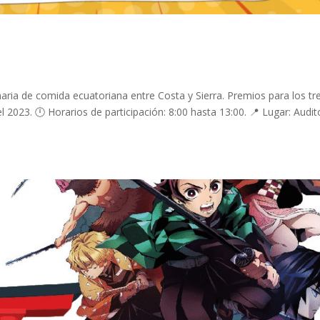
naria de comida ecuatoriana entre Costa y Sierra. Premios para los tr
el 2023. 🕛 Horarios de participación: 8:00 hasta 13:00. 📍 Lugar: Audit