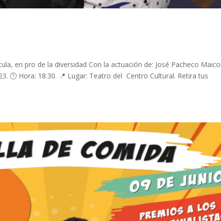
agcula, en pro de la diversidad Con la actuación de: José Pacheco Maico
23. 🕛 Hora: 18:30. 📍 Lugar: Teatro del Centro Cultural. Retira tus