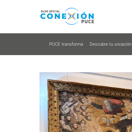
PUCE transforma
Descubre tu vocación