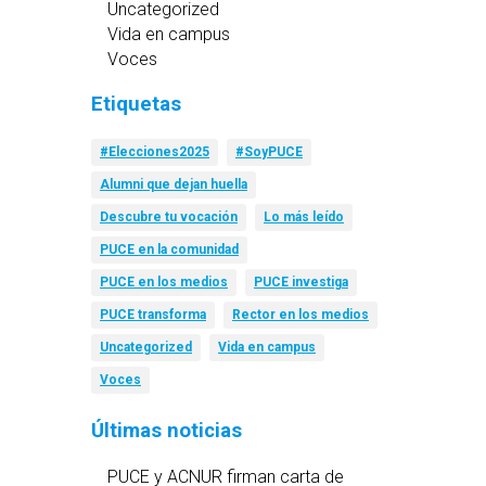
Uncategorized
Vida en campus
Voces
Etiquetas
#Elecciones2025
#SoyPUCE
Alumni que dejan huella
Descubre tu vocación
Lo más leído
PUCE en la comunidad
PUCE en los medios
PUCE investiga
PUCE transforma
Rector en los medios
Uncategorized
Vida en campus
Voces
Últimas noticias
PUCE y ACNUR firman carta de