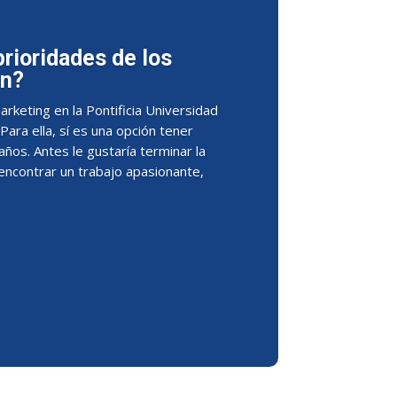
prioridades de los
on?
arketing en la Pontificia Universidad
Para ella, sí es una opción tener
ños. Antes le gustaría terminar la
encontrar un trabajo apasionante,