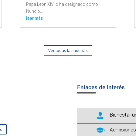
Papa León XIV lo ha designado como
Nuncio...
leer más
Ver todas las noticias
Enlaces de interés
Bienestar un
os
Admisiones