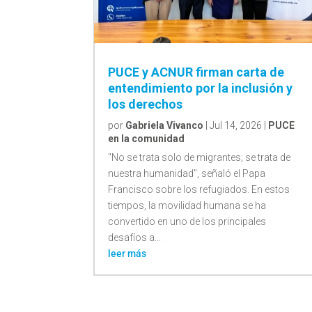
PUCE y ACNUR firman carta de
entendimiento por la inclusión y
los derechos
por
Gabriela Vivanco
|
Jul 14, 2026
|
PUCE
en la comunidad
"No se trata solo de migrantes; se trata de
nuestra humanidad", señaló el Papa
Francisco sobre los refugiados. En estos
tiempos, la movilidad humana se ha
convertido en uno de los principales
desafíos a...
leer más