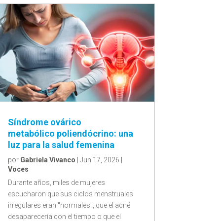
Síndrome ovárico
metabólico poliendócrino: una
luz para la salud femenina
por
Gabriela Vivanco
|
Jun 17, 2026
|
Voces
Durante años, miles de mujeres
escucharon que sus ciclos menstruales
irregulares eran "normales", que el acné
desaparecería con el tiempo o que el