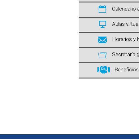
Calendario
Aulas virtua
Horarios y
Secretaría 

Beneficio