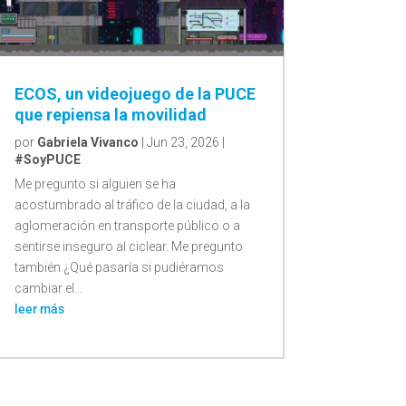
ECOS, un videojuego de la PUCE
que repiensa la movilidad
por
Gabriela Vivanco
|
Jun 23, 2026
|
#SoyPUCE
Me pregunto si alguien se ha
acostumbrado al tráfico de la ciudad, a la
aglomeración en transporte público o a
sentirse inseguro al ciclear. Me pregunto
también ¿Qué pasaría si pudiéramos
cambiar el...
leer más