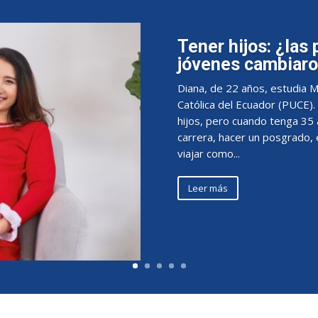
Tener hijos: ¿las 
jóvenes cambiar
Diana, de 22 años, estudia M
Católica del Ecuador (PUCE). 
hijos, pero cuando tenga 35 a
carrera, hacer un posgrado, 
viajar como...
Leer más