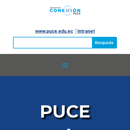
www.puce.edu.ec
│
Intranet
PUCE