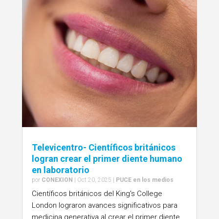
Televicentro- Científicos británicos
logran crear el primer diente humano
en laboratorio
por
CONEXION
|
Oct 20, 2025
|
PUCE en los medios
Científicos británicos del King's College
London lograron avances significativos para
medicina generativa al crear el primer diente