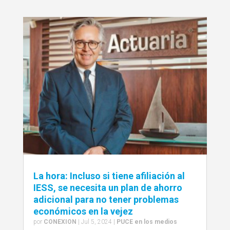
La hora: Incluso si tiene afiliación al
IESS, se necesita un plan de ahorro
adicional para no tener problemas
económicos en la vejez
por
CONEXION
|
Jul 5, 2024
|
PUCE en los medios