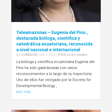
Teleamazonas – Eugenia del Pino ,
destacada bióloga, científica y
catedrática ecuatoriana, reconocida
a nivel nacional e internacional
por
CONEXION
|
Mar 6, 2026
|
PUCE en los medios
La bióloga y científica ecuatoriana Eugenia del
Pino ha sido galardonada con varios
reconocimientos a lo largo de su trayectoria.
Uno de ellos fue otorgado por la Society for
Developmental Biology ,...
leer más