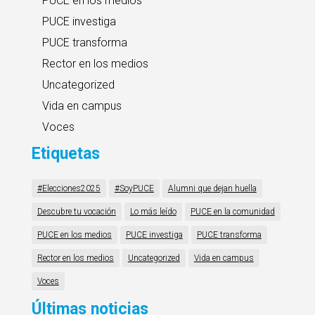
PUCE en los medios
PUCE investiga
PUCE transforma
Rector en los medios
Uncategorized
Vida en campus
Voces
Etiquetas
#Elecciones2025
#SoyPUCE
Alumni que dejan huella
Descubre tu vocación
Lo más leído
PUCE en la comunidad
PUCE en los medios
PUCE investiga
PUCE transforma
Rector en los medios
Uncategorized
Vida en campus
Voces
Últimas noticias