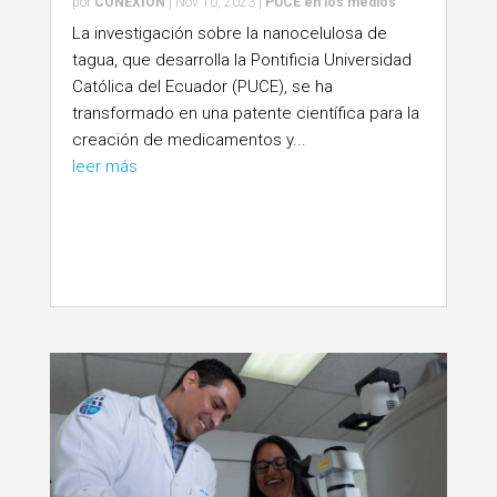
por
CONEXION
|
Nov 10, 2023
|
PUCE en los medios
La investigación sobre la nanocelulosa de
tagua, que desarrolla la Pontificia Universidad
Católica del Ecuador (PUCE), se ha
transformado en una patente científica para la
creación de medicamentos y...
leer más