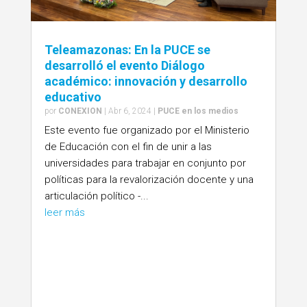
Teleamazonas: En la PUCE se
desarrolló el evento Diálogo
académico: innovación y desarrollo
educativo
por
CONEXION
|
Abr 6, 2024
|
PUCE en los medios
Este evento fue organizado por el Ministerio
de Educación con el fin de unir a las
universidades para trabajar en conjunto por
políticas para la revalorización docente y una
articulación político -...
leer más