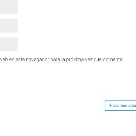
 web en este navegador para la próxima vez que comente.