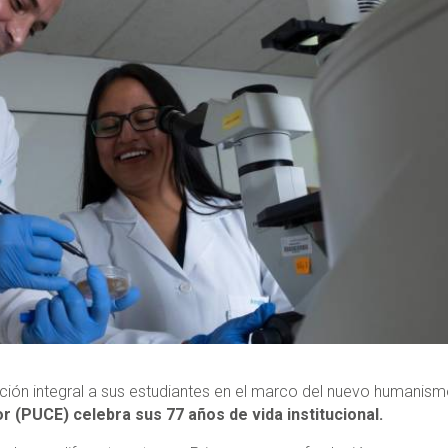
ación integral a sus estudiantes en el marco del nuevo humanism
or (PUCE) celebra sus 77 años de vida institucional.