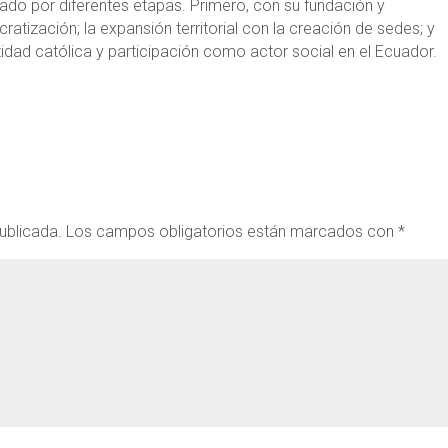
itado por diferentes etapas. Primero, con su fundación y
atización; la expansión territorial con la creación de sedes; y
idad católica y participación como actor social en el Ecuador.
ublicada.
Los campos obligatorios están marcados con
*