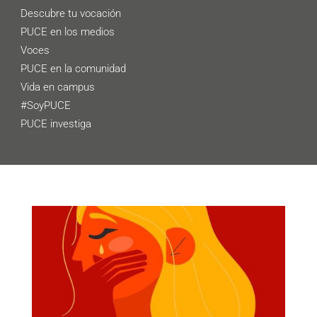
Descubre tu vocación
PUCE en los medios
Voces
PUCE en la comunidad
Vida en campus
#SoyPUCE
PUCE investiga