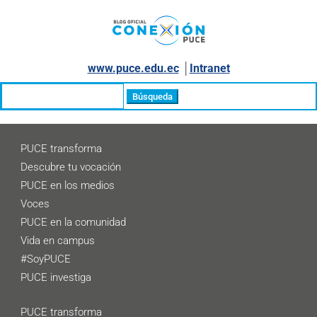
www.puce.edu.ec
│
Intranet
Buscar:
PUCE transforma
Descubre tu vocación
PUCE en los medios
Voces
PUCE en la comunidad
Vida en campus
#SoyPUCE
PUCE investiga
PUCE transforma