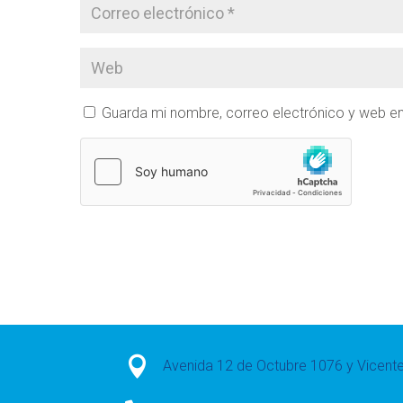
Guarda mi nombre, correo electrónico y web e

Avenida 12 de Octubre 1076 y Vicen