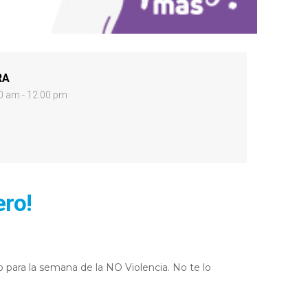
RA
0 am - 12:00 pm
ero!
para la semana de la NO Violencia. No te lo