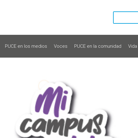
PUCE en los medios
Voces
PUCE en la comunidad
Vida