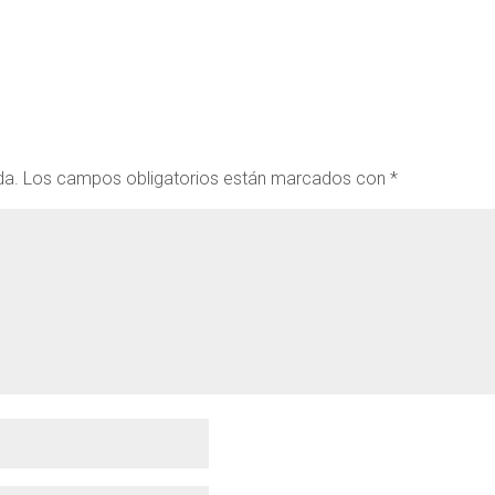
da.
Los campos obligatorios están marcados con
*