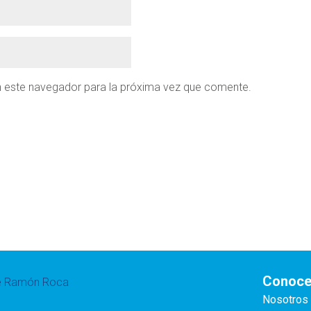
n este navegador para la próxima vez que comente.
Conoce
te Ramón Roca
Nosotros