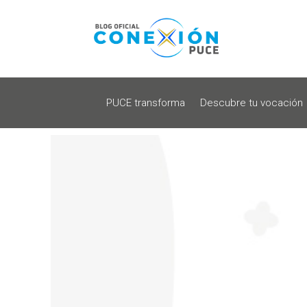
PUCE transforma
Descubre tu vocación