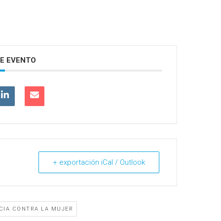
E EVENTO
+ exportación iCal / Outlook
NCIA CONTRA LA MUJER