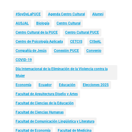
#SoyDeLaPUCE
Agenda Centro Cultural
Alumni
AUSJAL
Biología
Centro Cultural
Centro Cultural de la PUCE
Centro Cultural PUCE
Centro de Psicología Aplicada
CETCIS
CISeAL
Compañía de Jesús
Conexión PUCE
Convenio
COVID-19
Día Internacional de la Eliminación de la Violencia contra la
Mujer
Economía
Ecuador
Educación
Elecciones 2025
Facultad de Arquitectura Diseño y Artes
Facultad de Ciencias de la Educación
Facultad de Ciencias Humanas
Facultad de Comunicación Lingüística y Literatura
Facultad de Economía
Facultad de Medicina