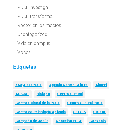
PUCE investiga
PUCE transforma
Rector en los medios
Uncategorized
Vida en campus
Voces
Etiquetas
#SoyDeLaPUCE
Agenda Centro Cultural
Alumni
AUSJAL
Biología
Centro Cultural
Centro Cultural de la PUCE
Centro Cultural PUCE
Centro de Psicología Aplicada
CETCIS
CISeAL
Compañía de Jesús
Conexión PUCE
Convenio
COVID-19