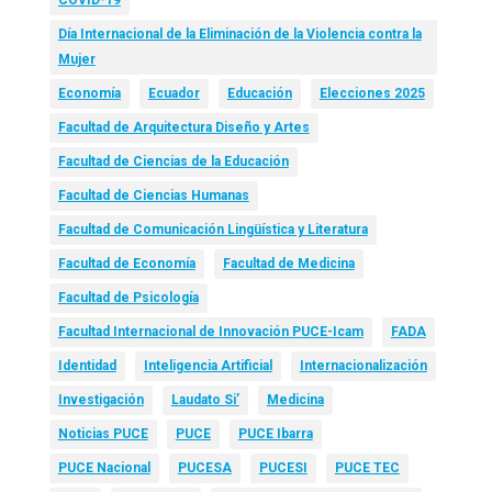
Día Internacional de la Eliminación de la Violencia contra la
Mujer
Economía
Ecuador
Educación
Elecciones 2025
Facultad de Arquitectura Diseño y Artes
Facultad de Ciencias de la Educación
Facultad de Ciencias Humanas
Facultad de Comunicación Lingüística y Literatura
Facultad de Economía
Facultad de Medicina
Facultad de Psicología
Facultad Internacional de Innovación PUCE-Icam
FADA
Identidad
Inteligencia Artificial
Internacionalización
Investigación
Laudato Si’
Medicina
Noticias PUCE
PUCE
PUCE Ibarra
PUCE Nacional
PUCESA
PUCESI
PUCE TEC