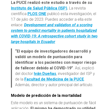
La PUCE realizó este estudio a través de su
Instituto de Salud Pública (ISP)
.
La revista
científica
PLOS ONE
publicó esta investigación, el
17 de julio de 2023. Puedes acceder a ella este
enlace:
Development and validation of a scoring
system to predict mortality in patients hospitalized
with COVID-19: A retrospective cohort study in two
large hospitals in Ecuador
“El equipo de investigadores desarrolló y
validó un modelo de puntuación para
identificar a los pacientes con mayor riesgo
de fallecer debido al COVID-19”
. Así, explicó
del doctor
Iván Dueñas
, investigador del ISP y
de la
Facultad de Medicina de la PUCE
.
Además, director y autor principal del artículo.
Modelo de predicción de la mortalidad
Este modelo es un sistema de puntuación de fácil
aplicación.
El mismo ha demostrado su utilidad