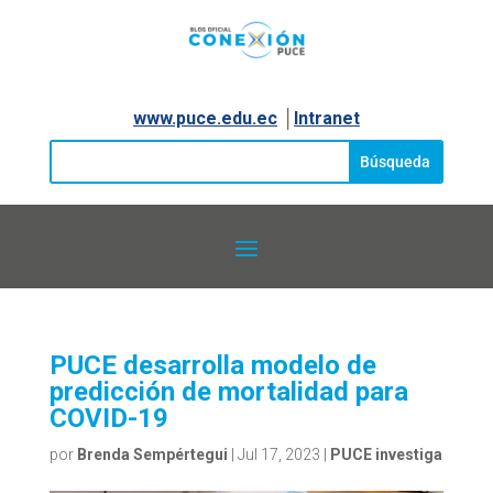
www.puce.edu.ec
│
Intranet
PUCE desarrolla modelo de
predicción de mortalidad para
COVID-19
por
Brenda Sempértegui
|
Jul 17, 2023
|
PUCE investiga