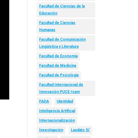
Facultad de Ciencias de la
Educación
Facultad de Ciencias
Humanas
Facultad de Comunicación
Lingüística y Literatura
Facultad de Economía
Facultad de Medicina
Facultad de Psicología
Facultad Internacional de
Innovación PUCE-Icam
FADA
Identidad
Inteligencia Artificial
Internacionalización
Investigación
Laudato Si’