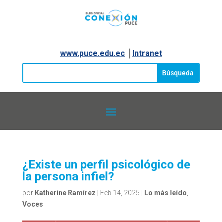
www.puce.edu.ec
│
Intranet
¿Existe un perfil psicológico de
la persona infiel?
por
Katherine Ramírez
|
Feb 14, 2025
|
Lo más leído
,
Voces