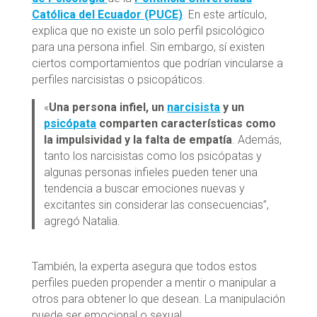
Católica del Ecuador (PUCE)
. En este artículo,
explica que no existe un solo perfil psicológico
para una persona infiel. Sin embargo, sí existen
ciertos comportamientos que podrían vincularse a
perfiles narcisistas o psicopáticos.
«
Una persona infiel, un
narcisista
y un
psicópata
comparten características como
la impulsividad y la falta de empatía
. Además,
tanto los narcisistas como los psicópatas y
algunas personas infieles pueden tener una
tendencia a buscar emociones nuevas y
excitantes sin considerar las consecuencias”,
agregó Natalia.
También, la experta asegura que todos estos
perfiles pueden propender a mentir o manipular a
otros para obtener lo que desean. La manipulación
puede ser emocional o sexual.