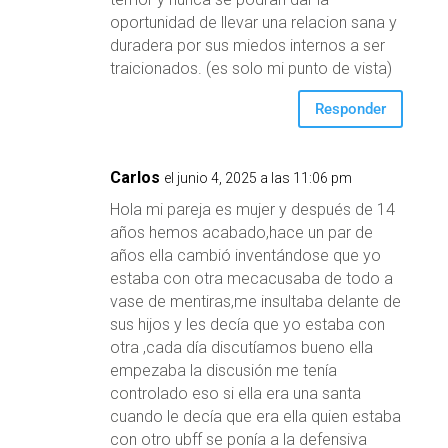
oportunidad de llevar una relacion sana y
duradera por sus miedos internos a ser
traicionados. (es solo mi punto de vista)
Responder
Carlos
el junio 4, 2025 a las 11:06 pm
Hola mi pareja es mujer y después de 14
años hemos acabado,hace un par de
años ella cambió inventándose que yo
estaba con otra mecacusaba de todo a
vase de mentiras,me insultaba delante de
sus hijos y les decía que yo estaba con
otra ,cada día discutíamos bueno ella
empezaba la discusión me tenía
controlado eso si ella era una santa
cuando le decía que era ella quien estaba
con otro ubff se ponía a la defensiva