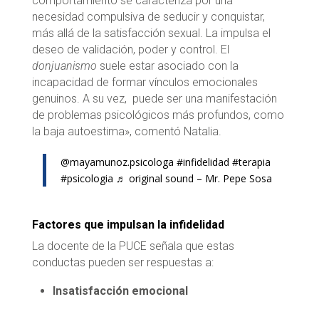
comportamiento se caracteriza por una
necesidad compulsiva de seducir y conquistar,
más allá de la satisfacción sexual. La impulsa el
deseo de validación, poder y control. El
donjuanismo
suele estar asociado con la
incapacidad de formar vínculos emocionales
genuinos. A su vez, puede ser una manifestación
de problemas psicológicos más profundos, como
la baja autoestima», comentó Natalia.
@mayamunoz.psicologa
#infidelidad
#terapia
#psicologia
♬ original sound – Mr. Pepe Sosa
Factores que impulsan la infidelidad
La docente de la PUCE señala que estas
conductas pueden ser respuestas a:
Insatisfacción emocional