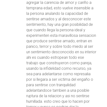
agregar la carencia de amor y cariño a
temprana edad, esto vuelve insensible a
la persona anulando la capacidad de
sentirse amados y al desconocer este
sentimiento, hay una gran posibilidad de
que cuando llega la persona ideal y
experimenten esta maravillosa sensacion
que produce sentirse amado, entran en
panico, terror y sobre todo miedo al ser
un sentimiento desconocido en su interior
ahi es cuando estropean todo ese
trabajo que construyeron como pareja,
usando la infidelidad como recurso, ya
sea para adelantarse como represalia
por si llegara a ser victima del engaño o
para sentirse con tranquilidad
adelantandoce tambien a una posible
ruptura de la relacion y asi no sentirse
humillada. esto creo que lo hacen por
temor y nunca se podran dar la