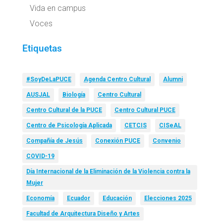
Vida en campus
Voces
Etiquetas
#SoyDeLaPUCE
Agenda Centro Cultural
Alumni
AUSJAL
Biología
Centro Cultural
Centro Cultural de la PUCE
Centro Cultural PUCE
Centro de Psicología Aplicada
CETCIS
CISeAL
Compañía de Jesús
Conexión PUCE
Convenio
COVID-19
Día Internacional de la Eliminación de la Violencia contra la
Mujer
Economía
Ecuador
Educación
Elecciones 2025
Facultad de Arquitectura Diseño y Artes