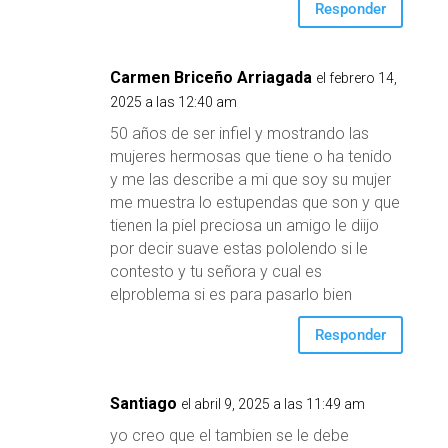
Responder
Carmen Briceño Arriagada
el febrero 14,
2025 a las 12:40 am
50 años de ser infiel y mostrando las
mujeres hermosas que tiene o ha tenido
y me las describe a mi que soy su mujer
me muestra lo estupendas que son y que
tienen la piel preciosa un amigo le diijo
por decir suave estas pololendo si le
contesto y tu señora y cual es
elproblema si es para pasarlo bien
Responder
Santiago
el abril 9, 2025 a las 11:49 am
yo creo que el tambien se le debe