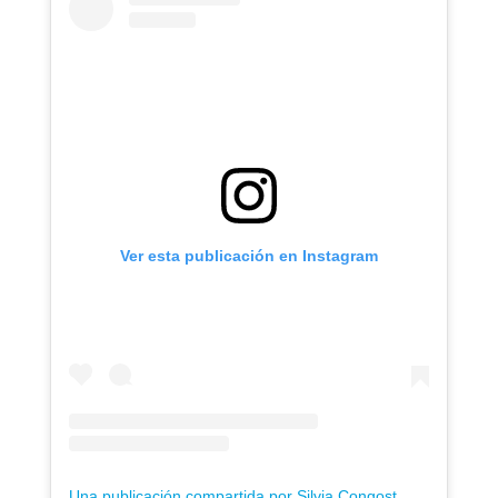
Ver esta publicación en Instagram
Una publicación compartida por Silvia Congost 🎓 Psicóloga (@silviacongost)