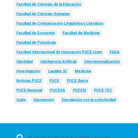
Facultad de Ciencias de la Educación
Facultad de Ciencias Humanas
Facultad de Comunicación Lingüística y Literatura
Facultad de Economía
Facultad de Medicina
Facultad de Psicología
Facultad Internacional de Innovación PUCE-Icam
FADA
Identidad
Inteligencia Artificial
Internacionalización
Investigación
Laudato Si’
Medicina
Noticias PUCE
PUCE
PUCE Ibarra
PUCE Nacional
PUCESA
PUCESI
PUCE TEC
Quito
Vacunación
Vinculación con la colectividad