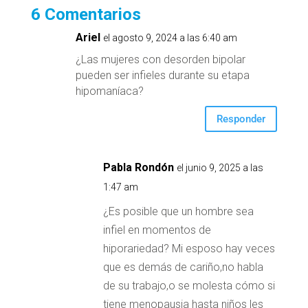
6 Comentarios
Ariel
el agosto 9, 2024 a las 6:40 am
¿Las mujeres con desorden bipolar
pueden ser infieles durante su etapa
hipomaníaca?
Responder
Pabla Rondón
el junio 9, 2025 a las
1:47 am
¿Es posible que un hombre sea
infiel en momentos de
hiporariedad? Mi esposo hay veces
que es demás de cariño,no habla
de su trabajo,o se molesta cómo si
tiene menopausia hasta niños les