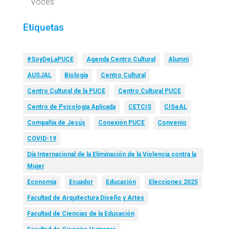
Voces
Etiquetas
#SoyDeLaPUCE
Agenda Centro Cultural
Alumni
AUSJAL
Biología
Centro Cultural
Centro Cultural de la PUCE
Centro Cultural PUCE
Centro de Psicología Aplicada
CETCIS
CISeAL
Compañía de Jesús
Conexión PUCE
Convenio
COVID-19
Día Internacional de la Eliminación de la Violencia contra la
Mujer
Economía
Ecuador
Educación
Elecciones 2025
Facultad de Arquitectura Diseño y Artes
Facultad de Ciencias de la Educación