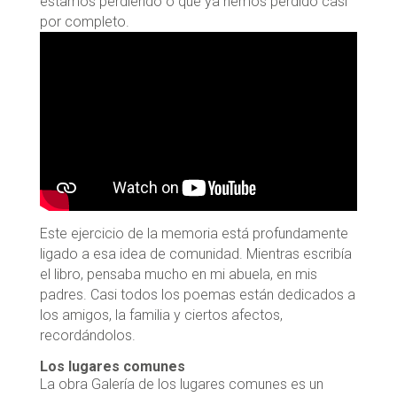
estamos perdiendo o que ya hemos perdido casi
por completo.
Este ejercicio de la memoria está profundamente
ligado a esa idea de comunidad. Mientras escribía
el libro, pensaba mucho en mi abuela, en mis
padres. Casi todos los poemas están dedicados a
los amigos, la familia y ciertos afectos,
recordándolos.
Los lugares comunes
La obra Galería de los lugares comunes es un