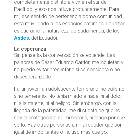
completamente distinto a vivir en el sur del
Pacífico, y eso nos influye profundamente. Para
mí, ese sentido de pertenencia como comunidad
está muy ligado a los espacios naturales. La razón
es que amo la naturaleza de Sudamérica, de los
Andes
, del Ecuador.
La esperanza
Sin pensarlo, la conversación se extiende. Las
palabras de César Eduardo Carrión me inquietan y
no puedo evitar preguntarle si se considera o no
desesperanzado.
Fui un joven, un adolescente temerario, no valiente,
sino temerario. No tenía miedo a nada: ni al dolor,
ni a la muerte, ni al peligro. Sin embargo, con la
llegada de la paternidad, me di cuenta de que no
soy el protagonista de mi historia, ni tengo por qué
serlo. Hay otras personas a mi alrededor que son
igual de importantes o incluso más que yo.