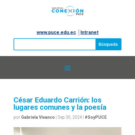
www.puce.edu.ec
│
Intranet
César Eduardo Carrión: los
lugares comunes y la poesía
por
Gabriela Vivanco
|
Sep 30, 2024
|
#SoyPUCE