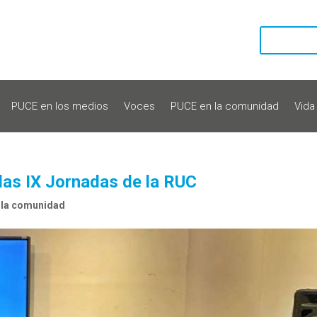
PUCE en los medios
Voces
PUCE en la comunidad
Vida
 las IX Jornadas de la RUC
 la comunidad