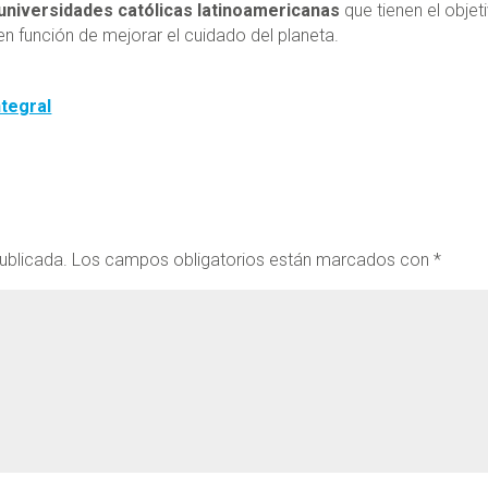
 universidades católicas latinoamericanas
que tienen el objet
n función de mejorar el cuidado del planeta.
ntegral
ublicada.
Los campos obligatorios están marcados con
*