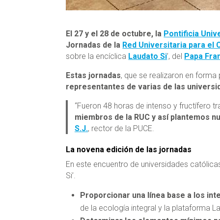
El 27 y el 28 de octubre, la
Pontificia Uni
Jornadas de la
Red Universitaria para el
sobre la encíclica
Laudato Si
’, del
Papa Fra
Estas jornadas
, que se realizaron en forma
representantes de varias de las universi
“Fueron 48 horas de intenso y fructífero tr
miembros de la RUC y así plantemos nu
S.J.
, rector de la PUCE.
La novena edición de las jornadas
En este encuentro de universidades católicas
Si’.
Proporcionar una línea base a los in
de la ecología integral y la plataforma La