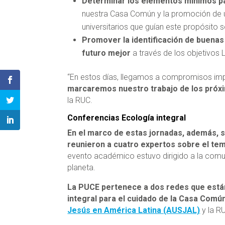
Determinar los elementos mínimos pa
nuestra Casa Común y la promoción de un
universitarios que guían este propósito so
Promover la identificación de buenas 
futuro mejor
a través de los objetivos L
“En estos días, llegamos a compromisos imp
marcaremos nuestro trabajo de los pró
la RUC.
Conferencias Ecología integral
En el marco de estas jornadas, además, s
reunieron a cuatro expertos sobre el te
evento académico estuvo dirigido a la comu
planeta.
La PUCE pertenece a dos redes que está
integral para el cuidado de la Casa Comú
Jesús en América Latina (AUSJAL)
y la R