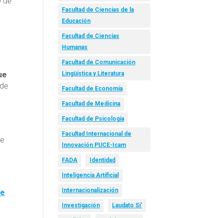
o de
Facultad de Ciencias de la
Educación
Facultad de Ciencias
Humanas
Facultad de Comunicación
Lingüística y Literatura
ue
 de
Facultad de Economía
Facultad de Medicina
Facultad de Psicología
Facultad Internacional de
te
Innovación PUCE-Icam
FADA
Identidad
Inteligencia Artificial
Internacionalización
de
Investigación
Laudato Si’