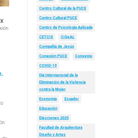
Centro Cultural de la PUCE
Centro Cultural PUCE
IX
xión
Centro de Psicología Aplicada
CETCIS
CISeAL
Compañía de Jesús
Conexión PUCE
Convenio
COVID-19
e,
Día Internacional de la
Eliminación de la Violencia
contra la Mujer
Economía
Ecuador
to
Educación
Elecciones 2025
ión
Facultad de Arquitectura
Diseño y Artes