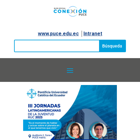
www.puce.edu.ec
│
Intranet