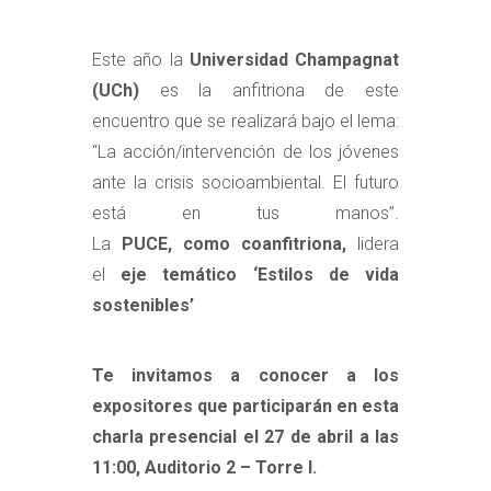
Este año la
Universidad Champagnat
(UCh)
es la anfitriona de este
encuentro que se realizará bajo el lema:
“La acción/intervención de los jóvenes
ante la crisis socioambiental. El futuro
está en tus manos”.
La
PUCE, como coanfitriona,
lidera
el
eje temático ‘Estilos de vida
sostenibles’
Te invitamos a conocer a los
expositores que participarán en esta
charla presencial el 27 de abril a las
11:00, Auditorio 2 – Torre I.