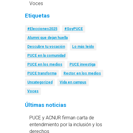
Voces
Etiquetas
#Elecciones2025
#SoyPUCE
Alumni que dejan huella
Descubre tu vocación
Lo más leído
PUCE en la comunidad
PUCE en los medios
PUCE investiga
PUCE transforma
Rector en los medios
Uncategorized
Vida en campus
Voces
Últimas noticias
PUCE y ACNUR firman carta de
entendimiento por la inclusión y los
derechos