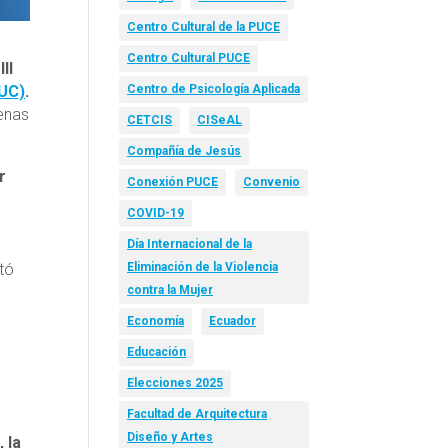
Centro Cultural de la PUCE
Centro Cultural PUCE
II
RUC)
.
Centro de Psicología Aplicada
uenas
CETCIS
CISeAL
Compañía de Jesús
r
Conexión PUCE
Convenio
COVID-19
Día Internacional de la
Eliminación de la Violencia
tó
contra la Mujer
Economía
Ecuador
Educación
a
Elecciones 2025
Facultad de Arquitectura
Diseño y Artes
 la