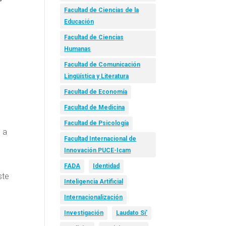
Facultad de Ciencias de la
Educación
Facultad de Ciencias
Humanas
Facultad de Comunicación
Lingüística y Literatura
Facultad de Economía
Facultad de Medicina
Facultad de Psicología
, a
Facultad Internacional de
Innovación PUCE-Icam
FADA
Identidad
ste
Inteligencia Artificial
Internacionalización
Investigación
Laudato Si’