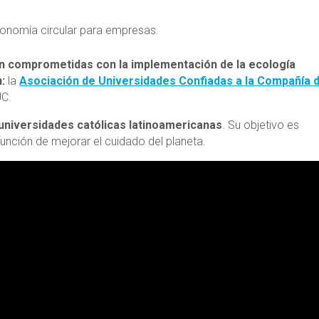
conomía circular para empresas.
n comprometidas con la implementación de la ecología
n:
la
Asociación de Universidades Confiadas a la Compañía 
UC.
 universidades católicas latinoamericanas
. Su objetivo es
unción de mejorar el cuidado del planeta.