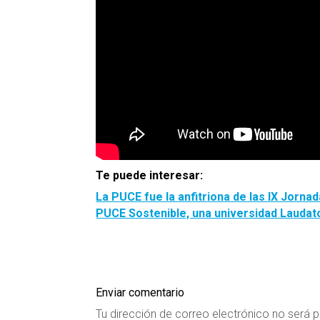
Te puede interesar:
La PUCE fue la anfitriona de las IX Jorna
PUCE Sostenible, una universidad Laudato
Enviar comentario
Tu dirección de correo electrónico no será p