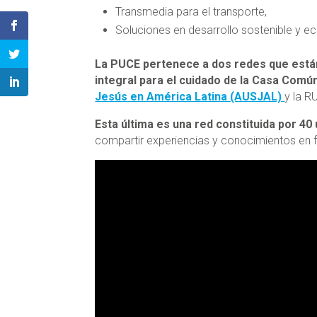
Transmedia para el transporte,
Soluciones en desarrollo sostenible y e
La PUCE pertenece a dos redes que está
integral para el cuidado de la Casa Comú
Jesús en América Latina (AUSJAL)
y la R
Esta última es una red constituida por 40
compartir experiencias y conocimientos en f