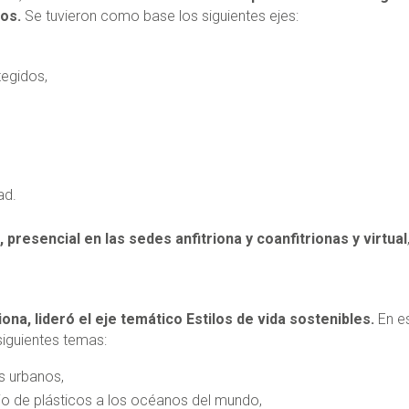
ros.
Se tuvieron como base los siguientes ejes:
egidos,
ad.
presencial en las sedes anfitriona y coanfitrionas y virtual
ona, lideró el eje temático Estilos de vida sostenibles.
En e
siguientes temas:
s urbanos,
ujo de plásticos a los océanos del mundo,