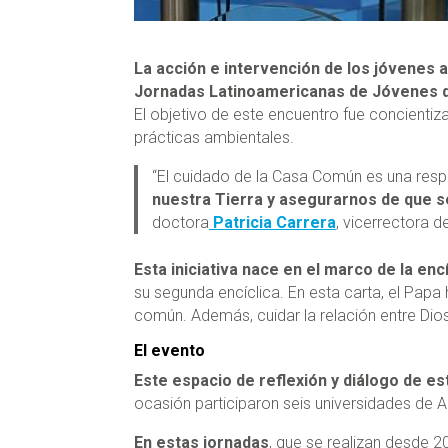
La acción e intervención de los jóvenes an
Jornadas Latinoamericanas de Jóvenes 
El objetivo de este encuentro fue concientiza
prácticas ambientales.
“El cuidado de la Casa Común es una resp
nuestra Tierra y asegurarnos de que se
doctora
Patricia Carrera
, vicerrectora d
Esta iniciativa nace en el marco de la enc
su segunda encíclica. En esta carta, el Papa 
común. Además, cuidar la relación entre Dios
El evento
Este espacio de reflexión y diálogo de est
ocasión participaron seis universidades de A
En estas jornadas
, que se realizan desde 2