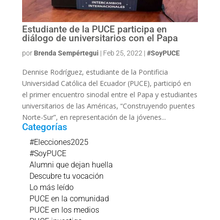
Estudiante de la PUCE participa en
diálogo de universitarios con el Papa
por
Brenda Sempértegui
|
Feb 25, 2022
|
#SoyPUCE
Dennise Rodríguez, estudiante de la Pontificia
Universidad Católica del Ecuador (PUCE), participó en
el primer encuentro sinodal entre el Papa y estudiantes
universitarios de las Américas, “Construyendo puentes
Norte-Sur”, en representación de la jóvenes...
Categorías
#Elecciones2025
#SoyPUCE
Alumni que dejan huella
Descubre tu vocación
Lo más leído
PUCE en la comunidad
PUCE en los medios