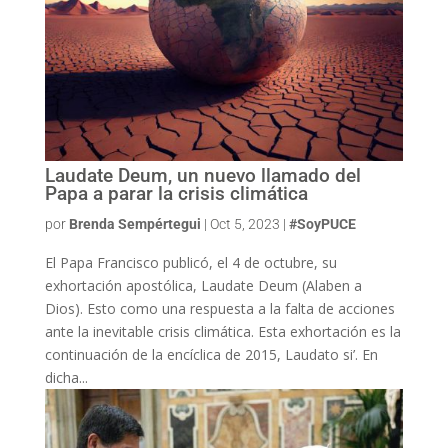
Laudate Deum, un nuevo llamado del
Papa a parar la crisis climática
por
Brenda Sempértegui
|
Oct 5, 2023
|
#SoyPUCE
El Papa Francisco publicó, el 4 de octubre, su
exhortación apostólica, Laudate Deum (Alaben a
Dios). Esto como una respuesta a la falta de acciones
ante la inevitable crisis climática. Esta exhortación es la
continuación de la encíclica de 2015, Laudato si’. En
dicha...