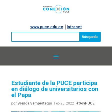
www.puce.edu.ec
│
Intranet
Estudiante de la PUCE participa
en diálogo de universitarios con
el Papa
por
Brenda Sempértegui
|
Feb 25, 2022
|
#SoyPUCE