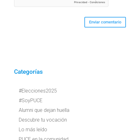
Categorías
#Elecciones2025
#SoyPUCE
Alumni que dejan huella
Descubre tu vocación
Lo más leído
PUCE en la comunidad