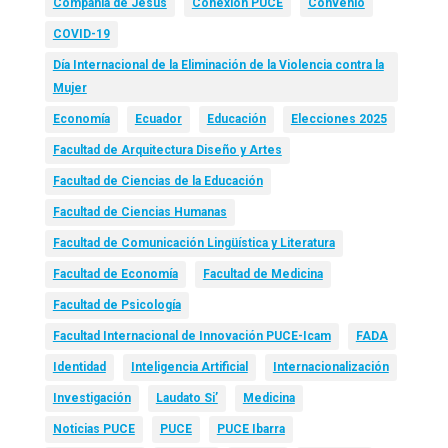
Compañía de Jesús
Conexión PUCE
Convenio
COVID-19
Día Internacional de la Eliminación de la Violencia contra la
Mujer
Economía
Ecuador
Educación
Elecciones 2025
Facultad de Arquitectura Diseño y Artes
Facultad de Ciencias de la Educación
Facultad de Ciencias Humanas
Facultad de Comunicación Lingüística y Literatura
Facultad de Economía
Facultad de Medicina
Facultad de Psicología
Facultad Internacional de Innovación PUCE-Icam
FADA
Identidad
Inteligencia Artificial
Internacionalización
Investigación
Laudato Si’
Medicina
Noticias PUCE
PUCE
PUCE Ibarra