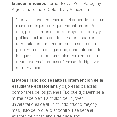
latinoamericanos
como Bolivia, Perú, Paraguay,
Argentina, Ecuador, Colombia y Venezuela.
“Los y las jóvenes tenemos el deber de crear un
mundo más justo del que encontramos. Por
eso, proponemos elaborar proyectos de ley y
políticas públicas desde nuestros espacios
universitarios para encontrar una solución al
problema de la desigualdad, concentración de
la riqueza junto con un replanteamiento de la
deuda externa”, propuso Dennise Rodríguez en
su intervención.
El Papa Francisco resaltó la intervención de la
estudiante ecuatoriana
y dejó esas palabras
como tarea de los jóvenes:
“
Lo que dijo Dennise a
mí me hace bien. La misión de un joven
universitario es dejar un mundo mucho mejor y
más justo de lo que lo encontró. Ese sería el
examen de consciencia de cada uno”.