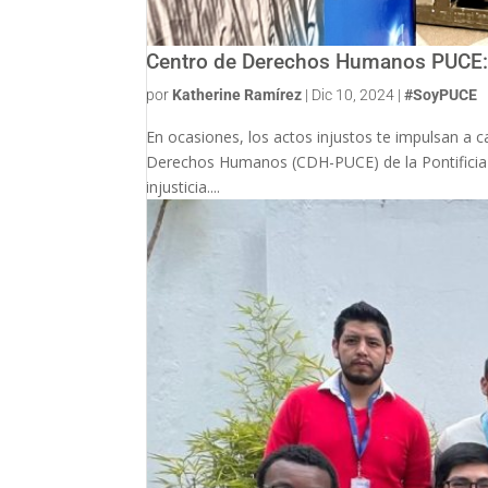
Centro de Derechos Humanos PUCE: 
por
Katherine Ramírez
|
Dic 10, 2024
|
#SoyPUCE
En ocasiones, los actos injustos te impulsan a c
Derechos Humanos (CDH-PUCE) de la Pontificia Un
injusticia....