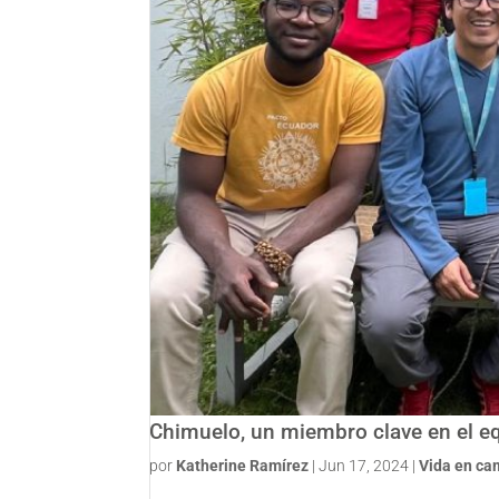
Chimuelo, un miembro clave en el 
por
Katherine Ramírez
|
Jun 17, 2024
|
Vida en c