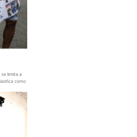
se limita a
clasifica como