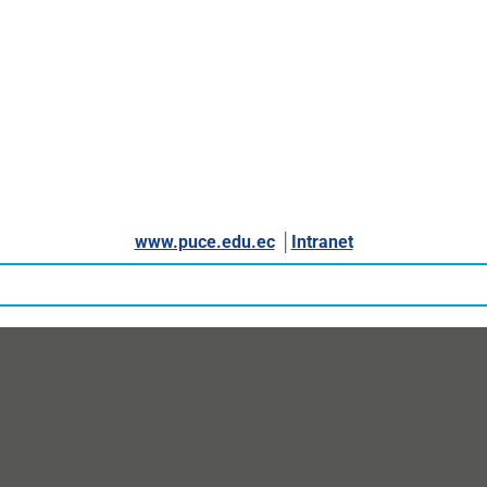
www.puce.edu.ec
│
Intranet