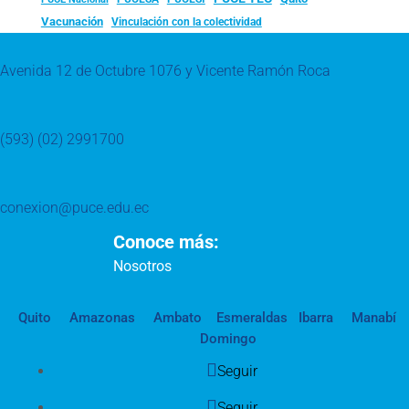
Vacunación
Vinculación con la colectividad
Avenida 12 de Octubre 1076 y Vicente Ramón Roca
(593) (02) 2991700
conexion@puce.edu.ec
Conoce más:
Nosotros
Quito
Amazonas
Ambato
Esmeraldas
Ibarra
Manabí
Domingo
Seguir
Seguir