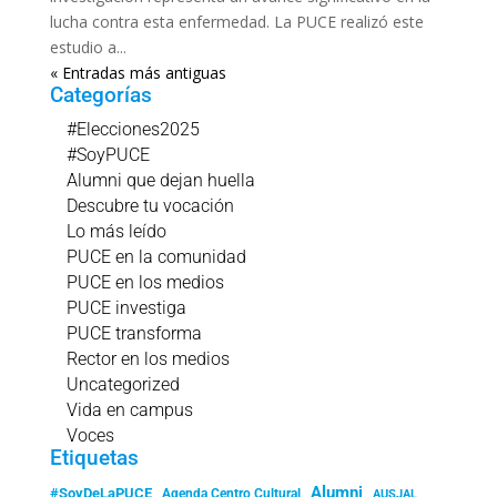
lucha contra esta enfermedad. La PUCE realizó este
estudio a...
« Entradas más antiguas
Categorías
#Elecciones2025
#SoyPUCE
Alumni que dejan huella
Descubre tu vocación
Lo más leído
PUCE en la comunidad
PUCE en los medios
PUCE investiga
PUCE transforma
Rector en los medios
Uncategorized
Vida en campus
Voces
Etiquetas
Alumni
#SoyDeLaPUCE
Agenda Centro Cultural
AUSJAL