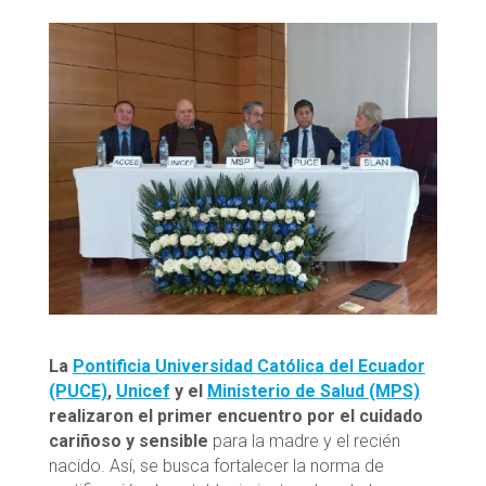
La
Pontificia Universidad Católica del Ecuador
(PUCE)
,
Unicef
y el
Ministerio de Salud (MPS)
realizaron el primer encuentro por el cuidado
cariñoso y sensible
para la madre y el recién
nacido. Así, se busca fortalecer la norma de