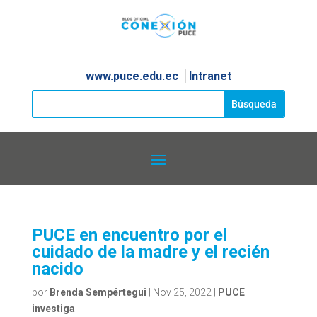
www.puce.edu.ec
│
Intranet
PUCE en encuentro por el
cuidado de la madre y el recién
nacido
por
Brenda Sempértegui
|
Nov 25, 2022
|
PUCE
investiga