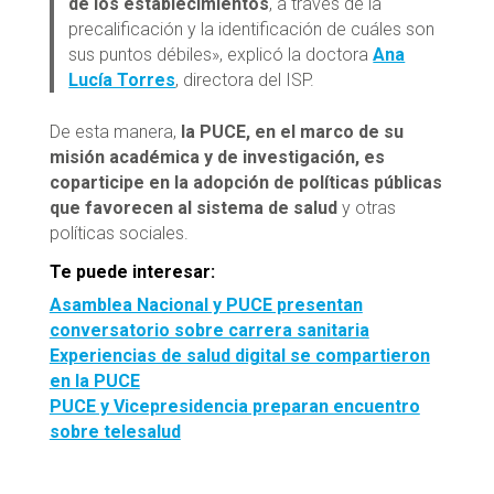
de los establecimientos
, a través de la
precalificación y la identificación de cuáles son
sus puntos débiles», explicó la doctora
Ana
Lucía Torres
, directora del ISP.
De esta manera,
la PUCE, en el marco de su
misión académica y de investigación, es
coparticipe en la adopción de políticas públicas
que favorecen al sistema de salud
y otras
políticas sociales.
Te puede interesar:
Asamblea Nacional y PUCE presentan
conversatorio sobre carrera sanitaria
Experiencias de salud digital se compartieron
en la PUCE
PUCE y Vicepresidencia preparan encuentro
sobre telesalud