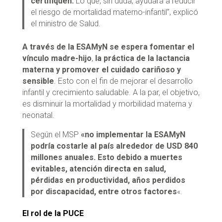
certifiquen.
Lo que, sin duda, ayudará a reducir
el riesgo de mortalidad materno-infantil”, explicó
el ministro de Salud.
A través de la ESAMyN se espera fomentar el
vínculo madre-hijo
,
la práctica de la lactancia
materna y promover el cuidado cariñoso y
sensible
. Esto con el fin de mejorar el desarrollo
infantil y crecimiento saludable. A la par, el objetivo,
es disminuir la mortalidad y morbilidad materna y
neonatal.
Según el MSP
«no implementar la ESAMyN
podría costarle al país alrededor de USD 840
millones anuales. Esto debido a muertes
evitables, atención directa en salud,
pérdidas en productividad, años perdidos
por discapacidad, entre otros factores
«.
El rol de la PUCE