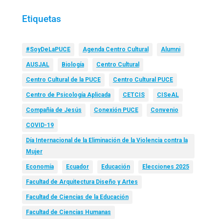
Etiquetas
#SoyDeLaPUCE
Agenda Centro Cultural
Alumni
AUSJAL
Biología
Centro Cultural
Centro Cultural de la PUCE
Centro Cultural PUCE
Centro de Psicología Aplicada
CETCIS
CISeAL
Compañía de Jesús
Conexión PUCE
Convenio
COVID-19
Día Internacional de la Eliminación de la Violencia contra la
Mujer
Economía
Ecuador
Educación
Elecciones 2025
Facultad de Arquitectura Diseño y Artes
Facultad de Ciencias de la Educación
Facultad de Ciencias Humanas