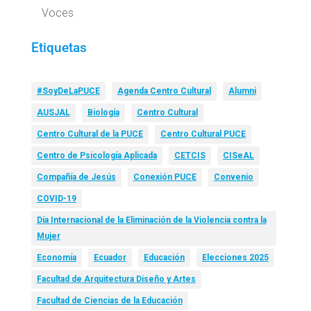
Voces
Etiquetas
#SoyDeLaPUCE
Agenda Centro Cultural
Alumni
AUSJAL
Biología
Centro Cultural
Centro Cultural de la PUCE
Centro Cultural PUCE
Centro de Psicología Aplicada
CETCIS
CISeAL
Compañía de Jesús
Conexión PUCE
Convenio
COVID-19
Día Internacional de la Eliminación de la Violencia contra la
Mujer
Economía
Ecuador
Educación
Elecciones 2025
Facultad de Arquitectura Diseño y Artes
Facultad de Ciencias de la Educación