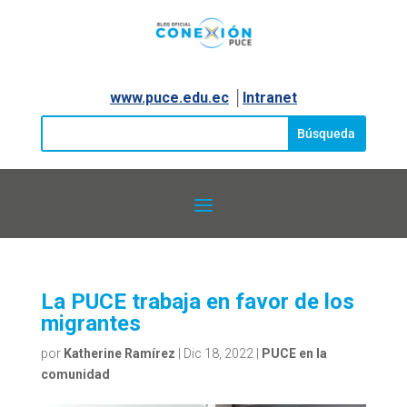
www.puce.edu.ec
│
Intranet
La PUCE trabaja en favor de los
migrantes
por
Katherine Ramírez
|
Dic 18, 2022
|
PUCE en la
comunidad