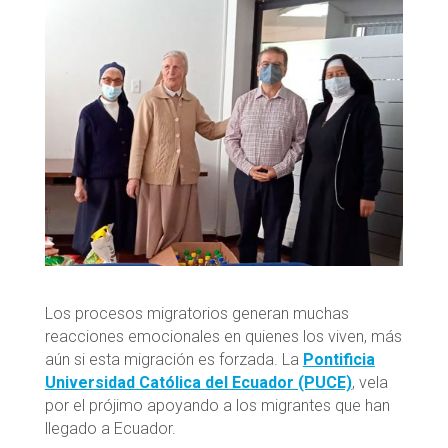
Los procesos migratorios generan muchas
reacciones emocionales en quienes los viven, más
aún si esta migración es forzada. La
Pontificia
Universidad Católica del Ecuador (PUCE)
, vela
por el prójimo apoyando a los migrantes que han
llegado a Ecuador.