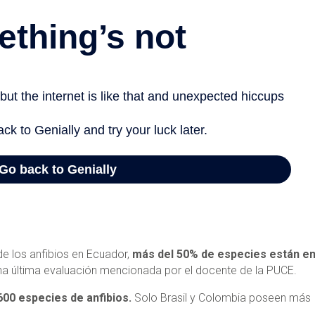
 de los anfibios en Ecuador,
más del 50% de especies están e
una última evaluación mencionada por el docente de la PUCE.
00 especies de anfibios.
Solo Brasil y Colombia poseen más