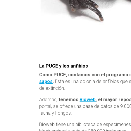
La PUCE y los anfibios
Como PUCE, contamos con el programa de
sapos
.
Esta es una colonia de anfibios que s
de extinción.
Además,
tenemos
Bioweb
, el mayor repo
portal, se ofrece una base de datos de 9.00
fauna y hongos.
Bioweb tiene una biblioteca de especímenes 