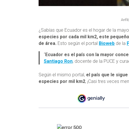
Anfi
¿Sabías que Ecuador es el hogar de la mayo
especies por cada mil km2, este pequeño 
de área.
Esto según el portal
Bioweb
de la
“
Ecuador es el país con la mayor conce
Santiago Ron
, docente de la PUCE y cur
Según el mismo portal,
el país que le sigu
especies por mil km2
, ¡Casi tres veces me