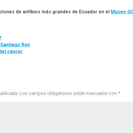
cciones de anfibios más grandes de Ecuador en el
Museo Q
?
 Santiago Ron
 del cáncer
ublicada.
Los campos obligatorios están marcados con
*