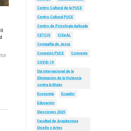
Centro Cultural de la PUCE
Centro Cultural PUCE
Centro de Psicología Aplicada
50
CETCIS
CISeAL
d
Compañía de Jesús
Conexión PUCE
Convenio
ctor
COVID-19
Día Internacional de la
Eliminación de la Violencia
contra la Mujer
Economía
Ecuador
Educación
Elecciones 2025
Facultad de Arquitectura
Diseño y Artes