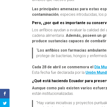
Las principales amenazas para estas espec
contaminación
, especies introducidas, los
Pero, ¿por qué es importante su conser
Los anfibios ayudan a evaluar la calidad del 
cadena alimentaria.
Además, poseen un gran
produce sustancias capaces de combatir 
“
Los anfibios son farmacias ambulante
protege de bacterias, hongos y enfermeda
Cada 28 de abril se conmemora el
Día Mun
Esta fecha fue declarada por la
Unión Mundi
¿Qué está haciendo Ecuador para preserv
Aunque como país existen varios esfuerzo
están institucionalizadas.
“Hay varias iniciativas y proyectos puntua