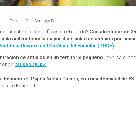
bios – Ecuador. Foto: Santiago Ron.
r concentración de anfibios en el mundo?
Con alrededor de 2
país andino tiene la mayor diversidad de anfibios por unida
Pontificia Universidad Católica del Ecuador (PUCE)
.
ntración de anfibios en un territorio pequeño
”, explica el do
ador del
Museo QCAZ
.
e a Ecuador es Papúa Nueva Guinea, con una densidad de 83
nos que Ecuador!