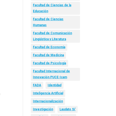
Facultad de Ciencias de la
Educación
Facultad de Ciencias
Humanas
Facultad de Comunicación
Lingüística y Literatura
Facultad de Economía
Facultad de Medicina
Facultad de Psicología
Facultad Internacional de
Innovación PUCE-Icam
FADA
Identidad
n
Inteligencia Artificial
Internacionalización
Investigación
Laudato Si’