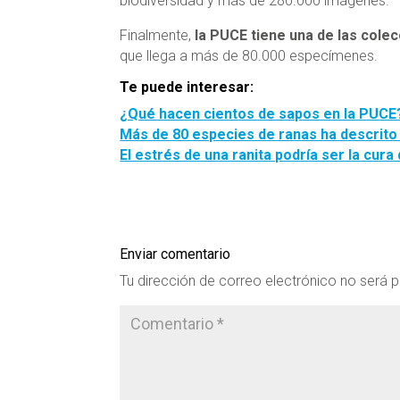
biodiversidad y más de 280.000 imágenes.
Finalmente,
la PUCE tiene una de las cole
que llega a más de 80.000 especímenes.
Te puede interesar:
¿Qué hacen cientos de sapos en la PUCE
Más de 80 especies de ranas ha descrito
El estrés de una ranita podría ser la cura
Enviar comentario
Tu dirección de correo electrónico no será p