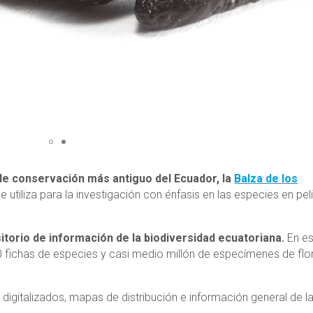
 conservación más antiguo del Ecuador, la
Balza de los
e utiliza para la investigación con énfasis en las especies en pel
sitorio de información de la biodiversidad ecuatoriana.
En e
0 fichas de especies y casi medio millón de especímenes de flo
digitalizados, mapas de distribución e información general de l