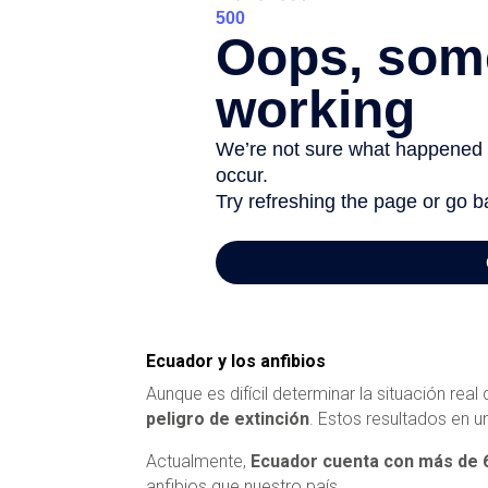
Ecuador y los anfibios
Aunque es difícil determinar la situación real
peligro de extinción
. Estos resultados en 
Actualmente,
Ecuador cuenta con más de 6
anfibios que nuestro país.