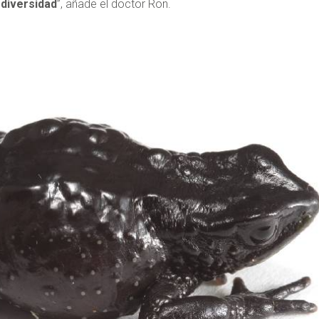
odiversidad
”, añade el doctor Ron.