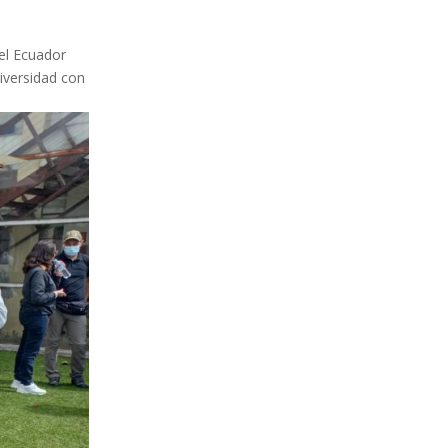
del Ecuador
niversidad con