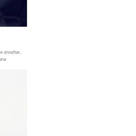
de enseñar,
 una