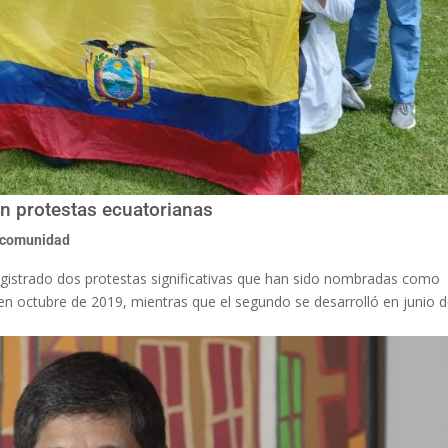
en protestas ecuatorianas
 comunidad
registrado dos protestas significativas que han sido nombradas como
 en octubre de 2019, mientras que el segundo se desarrolló en junio 