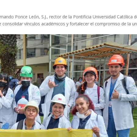
rnando Ponce León, S.J., rector de la Pontificia Universidad Católica 
 fue consolidar vínculos académicos y fortalecer el compromiso de la u