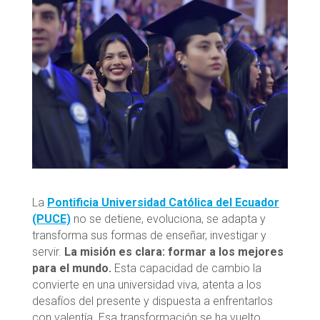
La
Pontificia Universidad Católica del Ecuador
(PUCE)
no se detiene, evoluciona, se adapta y
transforma sus formas de enseñar, investigar y
servir.
La misión es clara: formar a los mejores
para el mundo.
Esta capacidad de cambio la
convierte en una universidad viva, atenta a los
desafíos del presente y dispuesta a enfrentarlos
con valentía. Esa transformación se ha vuelto