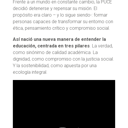
Frente a un mundo en constante cambio, la PUCE
decidió detenerse y repensar su misión. El
propósito era claro – y lo sigue siendo-: formar
personas capaces de transformar su entorno con
ética, pensamiento crítico y compromiso social.
Así nació una nueva manera de entender la
educación, centrada en tres pilares
. La verdad,
como sinónimo de calidad académica. La
dignidad, como compromiso con la justicia social.
Y la sostenibilidad, como apuesta por una
ecología integral.