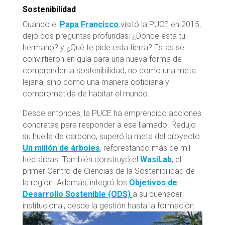
Sostenibilidad
Cuando el
Papa Francisco
visitó la PUCE en 2015,
dejó dos preguntas profundas: ¿Dónde está tu
hermano? y ¿Qué te pide esta tierra? Estas se
convirtieron en guía para una nueva forma de
comprender la sostenibilidad, no como una meta
lejana, sino como una manera cotidiana y
comprometida de habitar el mundo.
Desde entonces, la PUCE ha emprendido acciones
concretas para responder a ese llamado. Redujo
su huella de carbono, superó la meta del proyecto
Un millón de árboles
, reforestando más de mil
hectáreas. También construyó el
WasiLab
, el
primer Centro de Ciencias de la Sostenibilidad de
la región. Además, integró los
Objetivos de
Desarrollo Sostenible (ODS)
a su quehacer
institucional, desde la gestión hasta la formación.