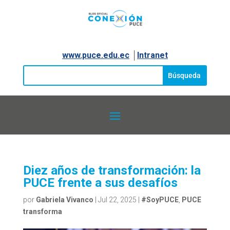
www.puce.edu.ec
│
Intranet
Diez años de transformación: la
PUCE frente a sus desafíos
por
Gabriela Vivanco
|
Jul 22, 2025
|
#SoyPUCE
,
PUCE
transforma