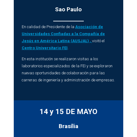
Sao Paulo
En calidad de Presidente de la
Asociación de
Universidades Confiadas a la Compañía de
Jesús en América Latina (AUSJAL) ,
visitó el
Centro Universitario FEI
.
En esta institución se realizaron visitas a los
laboratorios especializados de la FEI y se exploraron
nuevas oportunidades de colaboración para las
carreras de ingeniería y administración de empresas.
14 y 15 DE MAYO
Brasília