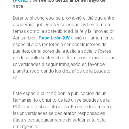
(PCAL
) y se
realizó del 20 al 24 de mayo de
2025.
Durante el congreso, se promovió el diálogo entre
academia, gobiernos y sociedad civil en torno a
temas como la sostenibilidad, la fe y la innovación.
Así también,
Papa León XIV
envió un llamamiento
especial a los rectores a ser constructores de
puentes, defensores de la justicia social y líderes
de desarrollo sustentable. Asimismo, exhortó a las
universidades a seguir trabajando en favor del
planeta, recordando los diez años de la Laudato
si’.
Este espacio culminó con la publicación de un
llamamiento conjunto de las universidades de la
RUC por la justicia climática. En este documento,
las universidades se declararon responsables
ética y pedagógicamente de actuar ante esta
emergencia.