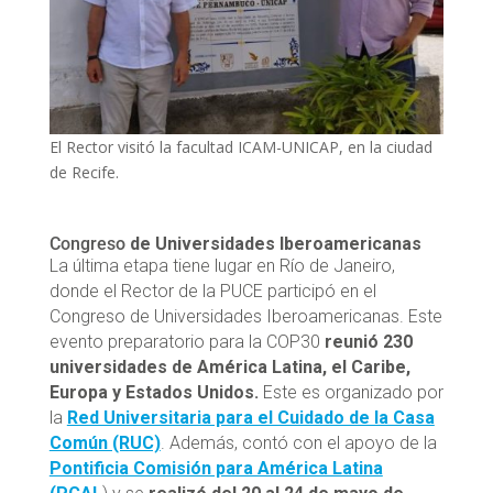
El Rector visitó la facultad ICAM-UNICAP, en la ciudad
de Recife.
Congreso
de Universidades Iberoamericanas
La última etapa tiene lugar en Río de Janeiro,
donde el Rector de la PUCE participó en el
Congreso de Universidades Iberoamericanas. Este
evento preparatorio para la COP30
reunió 230
universidades de América Latina, el Caribe,
Europa y Estados Unidos.
Este es organizado por
la
Red Universitaria para el Cuidado de la Casa
Común (RUC)
. Además, contó con el apoyo de la
Pontificia Comisión para América Latina