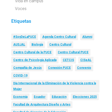
Vida en campus
Voces
Etiquetas
#SoyDeLaPUCE
Agenda Centro Cultural
Alumni
AUSJAL
Biología
Centro Cultural
Centro Cultural de la PUCE
Centro Cultural PUCE
Centro de Psicología Aplicada
CETCIS
CISeAL
Compañía de Jesús
Conexión PUCE
Convenio
COVID-19
Día Internacional de la Eliminación de la Violencia contra la
Mujer
Economía
Ecuador
Educación
Elecciones 2025
Facultad de Arquitectura Diseño y Artes