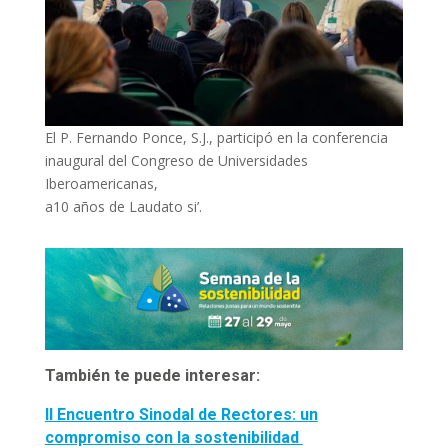
El P. Fernando Ponce, S.J., participó en la conferencia
inaugural del Congreso de Universidades
Iberoamericanas,
a10 años de Laudato si’.
También te puede interesar:
II Encuentro Sinodal de Rectores: un
compromiso con la sostenibilidad