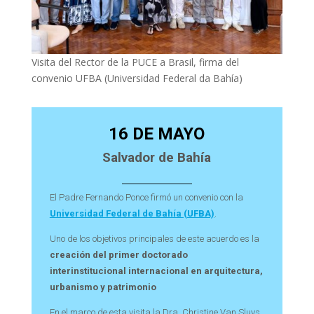
Visita del Rector de la PUCE a Brasil, firma del
convenio UFBA (Universidad Federal da Bahía)
16 DE MAYO
Salvador de Bahía
El Padre Fernando Ponce firmó un convenio con la
Universidad Federal de Bahía (UFBA)
.
Uno de los objetivos principales de este acuerdo es la
creación del primer doctorado
interinstitucional internacional en arquitectura,
urbanismo y patrimonio
En el marco de esta visita la Dra. Christine Van Sluys