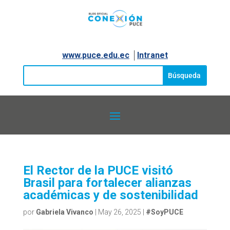
www.puce.edu.ec
│
Intranet
El Rector de la PUCE visitó
Brasil para fortalecer alianzas
académicas y de sostenibilidad
por
Gabriela Vivanco
|
May 26, 2025
|
#SoyPUCE