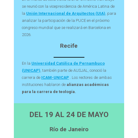
se reunió con la vicepresidencia de América Latina de
la
Unión Internacional de Arquitectos (UIA)
, para
analizar la participación de la PUCE en el próximo
congreso mundial que se realizará en Barcelona en
2026.
Recife
En la
Universidad Católica de Pernambuco
(UNICAP)
, también parte de AUSJAL, conoció la
carrera de
ICAM-UNICAP
. Los rectores de ambas
instituciones hablaron de
alianzas académicas
para la carrera de teología.
DEL 19 AL
24 DE MAYO
Río de Janeiro