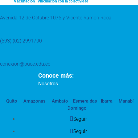
Vacunación
Vinculación con la colectividad
Avenida 12 de Octubre 1076 y Vicente Ramón Roca
(593) (02) 2991700
conexion@puce.edu.ec
Conoce más:
Nosotros
Quito
Amazonas
Ambato
Esmeraldas
Ibarra
Manabí
Domingo
Seguir
Seguir