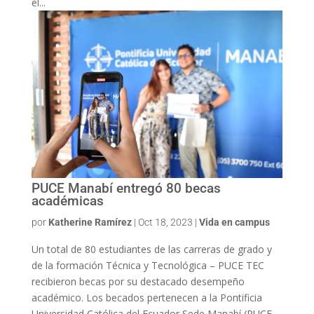
el...
PUCE Manabí entregó 80 becas
académicas
por
Katherine Ramírez
|
Oct 18, 2023
|
Vida en campus
Un total de 80 estudiantes de las carreras de grado y
de la formación Técnica y Tecnológica – PUCE TEC
recibieron becas por su destacado desempeño
académico. Los becados pertenecen a la Pontificia
Universidad Católica del Ecuador Sede Manabí (PUCE