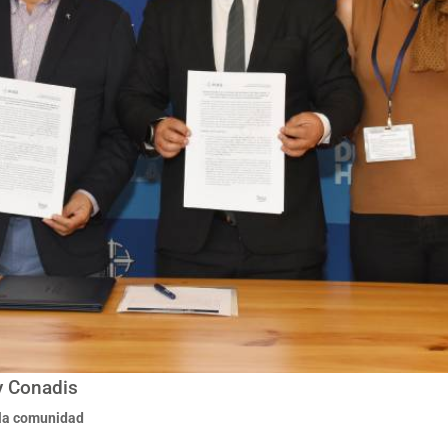
 y Conadis
la comunidad