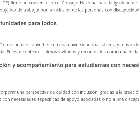
(PUCE) firmó un convenio con el Consejo Nacional para la Igualdad de
objetivo de trabajar por la inclusión de las personas con discapacidad
rtunidades para todos
” enfocada en convertirse en una universidad más abierta y más inclu
cia. En este contexto, fuimos invitados y reconocidos como una de la
nción y acompañamiento para estudiantes con neces
corporar una perspectiva de calidad con inclusión, gracias a la creaci
 con necesidades específicas de apoyo asociadas o no a una discap