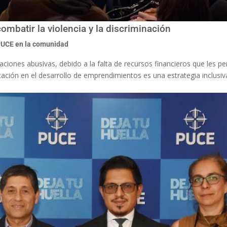
ombatir la violencia y la discriminación
UCE en la comunidad
ciones abusivas, debido a la falta de recursos financieros que les p
ación en el desarrollo de emprendimientos es una estrategia inclusiv