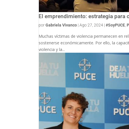
El emprendimiento: estrategia para c
por
Gabriela Vivanco
|
Ago 27, 2024
|
#SoyPUCE
,
P
Muchas víctimas de violencia permanecen en rela
sostenerse económicamente. Por ello, la capacit
violencia y la...