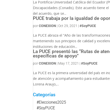
La Pontificia Universidad Católica del Ecuador 
Discapacidades (Conadis). Este acuerdo tiene el 
del acuerdo, que se...
PUCE trabaja por la igualdad de opo
por
CONEXION
|
Oct 29, 2021
|
#SoyPUCE
La PUCE abraza el “Año de las transformaciones
manteniendo sus principios de calidad y excelen
instituciones de educación...
La PUCE presentó las “Rutas de ate
específicas de apoyo”
por
CONEXION
|
May 17, 2021
|
#SoyPUCE
La PUCE es la primera universidad del país en in
de atención y acompañamiento para estudiantes
Lorena Araujo,...
Categorías
#Elecciones2025
#SoyPUCE