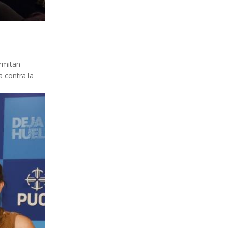
ermitan
a contra la