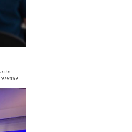
, este
presenta el