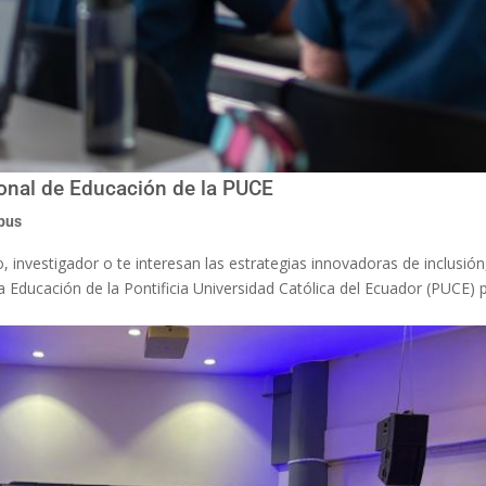
cional de Educación de la PUCE
pus
o, investigador o te interesan las estrategias innovadoras de inclusión
la Educación de la Pontificia Universidad Católica del Ecuador (PUCE) 