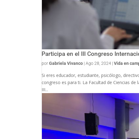
Participa en el III Congreso Interna
por
Gabriela Vivanco
|
Ago 28, 2024
|
Vida en cam
Si eres educador, estudiante, psicólogo, directiv
congreso es para ti. La Facultad de Ciencias de 
III...