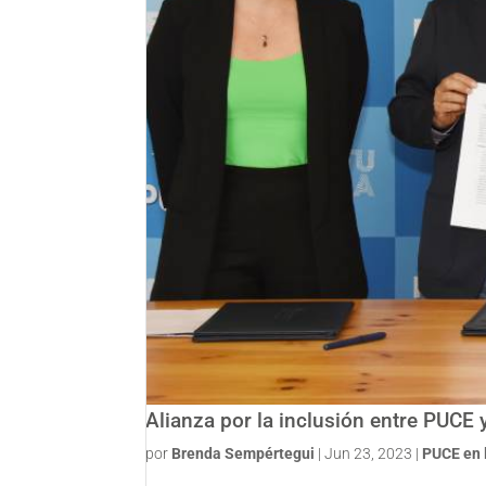
Alianza por la inclusión entre PUCE
por
Brenda Sempértegui
|
Jun 23, 2023
|
PUCE en 