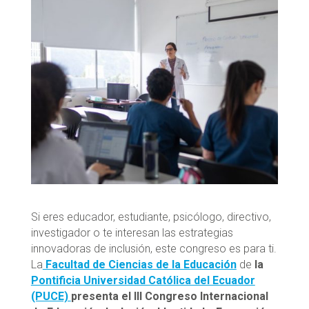
Si eres educador, estudiante, psicólogo, directivo,
investigador o te interesan las estrategias
innovadoras de inclusión, este congreso es para ti.
La
Facultad de Ciencias de la Educación
de
la
Pontificia Universidad Católica del Ecuador
(PUCE)
presenta el III Congreso Internacional