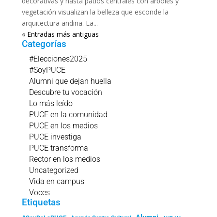
decorativas y hasta patios centrales con árboles y
vegetación visualizan la belleza que esconde la
arquitectura andina. La...
« Entradas más antiguas
Categorías
#Elecciones2025
#SoyPUCE
Alumni que dejan huella
Descubre tu vocación
Lo más leído
PUCE en la comunidad
PUCE en los medios
PUCE investiga
PUCE transforma
Rector en los medios
Uncategorized
Vida en campus
Voces
Etiquetas