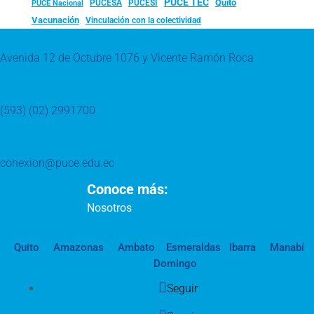
PUCE TEC
Quito
PUCESA
PUCESI
PUCE Nacional
Vacunación
Vinculación con la colectividad
Avenida 12 de Octubre 1076 y Vicente Ramón Roca
(593) (02) 2991700
conexion@puce.edu.ec
Conoce más:
Nosotros
Quito
Amazonas
Ambato
Esmeraldas
Ibarra
Manabí
Domingo
Seguir