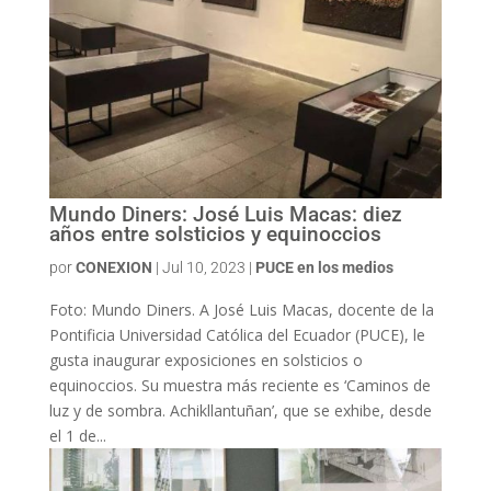
Mundo Diners: José Luis Macas: diez
años entre solsticios y equinoccios
por
CONEXION
|
Jul 10, 2023
|
PUCE en los medios
Foto: Mundo Diners. A José Luis Macas, docente de la
Pontificia Universidad Católica del Ecuador (PUCE), le
gusta inaugurar exposiciones en solsticios o
equinoccios. Su muestra más reciente es ‘Caminos de
luz y de sombra. Achikllantuñan’, que se exhibe, desde
el 1 de...