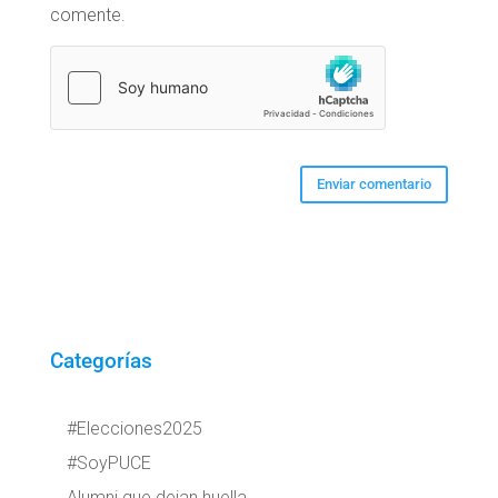
comente.
Categorías
#Elecciones2025
#SoyPUCE
Alumni que dejan huella