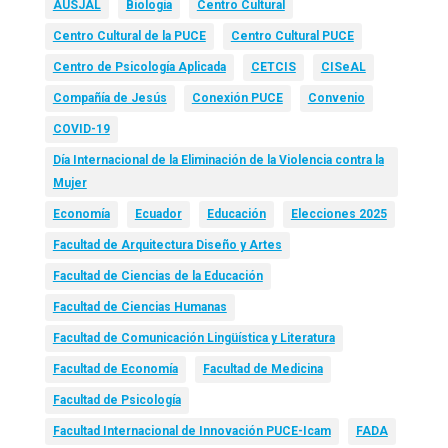
AUSJAL
Biología
Centro Cultural
Centro Cultural de la PUCE
Centro Cultural PUCE
Centro de Psicología Aplicada
CETCIS
CISeAL
Compañía de Jesús
Conexión PUCE
Convenio
COVID-19
Día Internacional de la Eliminación de la Violencia contra la
Mujer
Economía
Ecuador
Educación
Elecciones 2025
Facultad de Arquitectura Diseño y Artes
Facultad de Ciencias de la Educación
Facultad de Ciencias Humanas
Facultad de Comunicación Lingüística y Literatura
Facultad de Economía
Facultad de Medicina
Facultad de Psicología
Facultad Internacional de Innovación PUCE-Icam
FADA