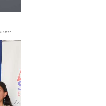
ue están