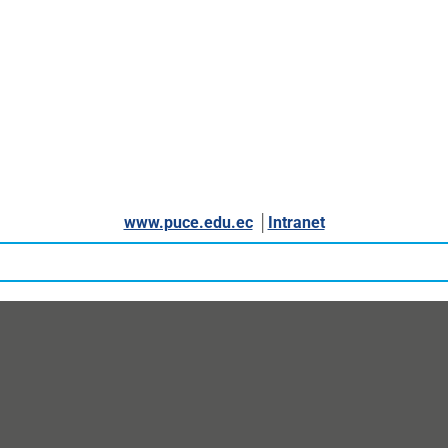
www.puce.edu.ec
│
Intranet