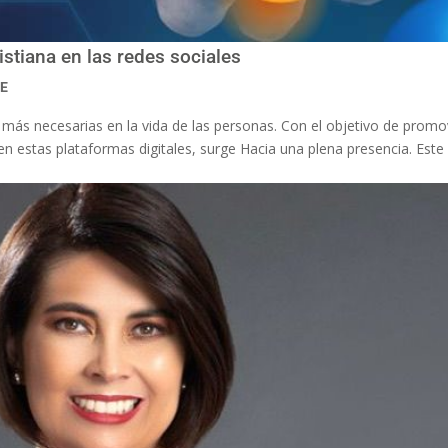
istiana en las redes sociales
CE
z más necesarias en la vida de las personas. Con el objetivo de promo
os en estas plataformas digitales, surge Hacia una plena presencia. Es