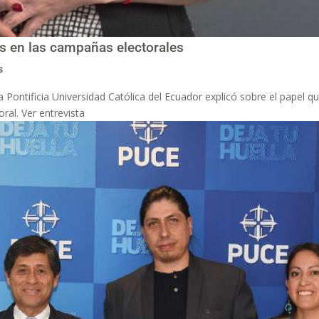
es en las campañas electorales
s
 Pontificia Universidad Católica del Ecuador explicó sobre el papel q
ral. Ver entrevista