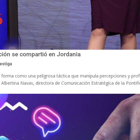
ción se compartió en Jordania
estiga
e forma como una peligrosa táctica que manipula percepciones y prof
 Albertina Navas, directora de Comunicación Estratégica de la Pontifi