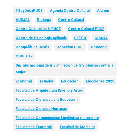
#SoyDeLaPUCE
Agenda Centro Cultural
Alumni
AUSJAL
Biología
Centro Cultural
Centro Cultural de la PUCE
Centro Cultural PUCE
Centro de Psicología Aplicada
CETCIS
CISeAL
Compañía de Jesús
Conexión PUCE
Convenio
COVID-19
Día Internacional de la Eliminación de la Violencia contra la
Mujer
Economía
Ecuador
Educación
Elecciones 2025
Facultad de Arquitectura Diseño y Artes
Facultad de Ciencias de la Educación
Facultad de Ciencias Humanas
Facultad de Comunicación Lingüística y Literatura
Facultad de Economía
Facultad de Medicina