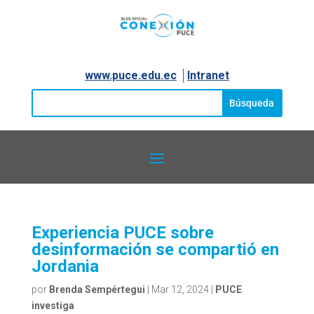
www.puce.edu.ec
│
Intranet
Experiencia PUCE sobre
desinformación se compartió en
Jordania
por
Brenda Sempértegui
|
Mar 12, 2024
|
PUCE
investiga