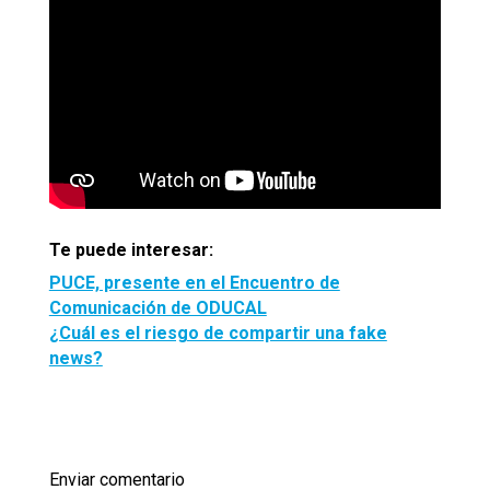
Te puede interesar:
PUCE, presente en el Encuentro de
Comunicación de ODUCAL
¿Cuál es el riesgo de compartir una fake
news?
Enviar comentario