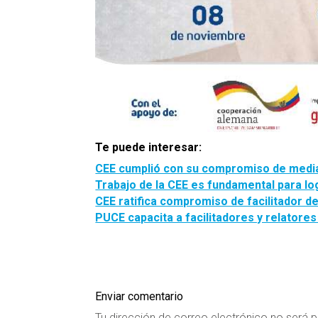
Te puede interesar:
CEE cumplió con su compromiso de mediac
Trabajo de la CEE es fundamental para lo
CEE ratifica compromiso de facilitador d
PUCE capacita a facilitadores y relatores
Enviar comentario
Tu dirección de correo electrónico no será p