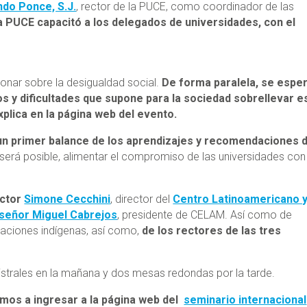
do Ponce, S.J.
, rector de la PUCE, como coordinador de las
a PUCE capacitó a los delegados de universidades, con el
xionar sobre la desigualdad social.
De forma paralela, se espe
 y dificultades que supone para la sociedad sobrellevar e
plica en la página web del evento.
 un primer balance de los aprendizajes y recomendaciones d
será posible, alimentar el compromiso de las universidades con
octor
Simone Cecchini
, director del
Centro Latinoamericano 
eñor Miguel Cabrejos
, presidente de CELAM. Así como de
zaciones indígenas, así como,
de los rectores de las tres
istrales en la mañana y dos mesas redondas por la tarde.
tamos a ingresar a la página web del
seminario internacional