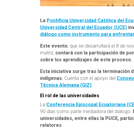
La
Pontificia Universidad Católica del Ec
Universidad Central del Ecuador (UCE)
inv
diálogo como instrumento para enfrentar
Este evento
, que se desarrollará el 8 de n
matriz,
contará con la participación de po
sobre los aprendizajes de este proceso.
Esta iniciativa surge tras la terminación
indígenas.
Cuenta con el apoyo del
Consej
Técnica Alemana (GIZ)
.
El rol de las universidades
La
Conferencia Episcopal Ecuatoriana (C
90 días como parte mediadora del diálogo.
universidades, entre ellas la PUCE, part
relatores
.