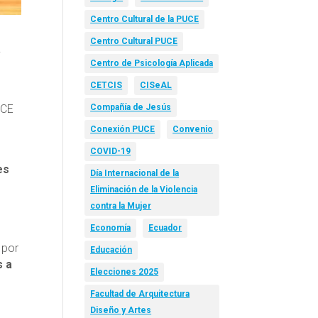
Centro Cultural de la PUCE
Centro Cultural PUCE
a
Centro de Psicología Aplicada
CETCIS
CISeAL
UCE
Compañía de Jesús
Conexión PUCE
Convenio
COVID-19
es
Día Internacional de la
Eliminación de la Violencia
contra la Mujer
Economía
Ecuador
 por
Educación
s a
Elecciones 2025
Facultad de Arquitectura
Diseño y Artes