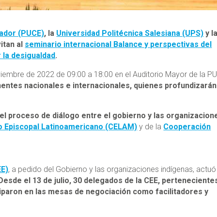
uador (PUCE)
, la
Universidad Politécnica Salesiana (UPS)
y l
itan al
seminario internacional Balance y perspectivas del
 la desigualdad
.
oviembre de 2022 de 09:00 a 18:00 en el Auditorio Mayor de la P
nentes nacionales e internacionales, quienes profundizarán
 del proceso de diálogo entre el gobierno y las organizacion
o Episcopal Latinoamericano (CELAM)
y de la
Cooperación
EE)
, a pedido del Gobierno y las organizaciones indígenas, actuó
Desde el 13 de julio, 30 delegados de la CEE, perteneciente
iciparon en las mesas de negociación como facilitadores y