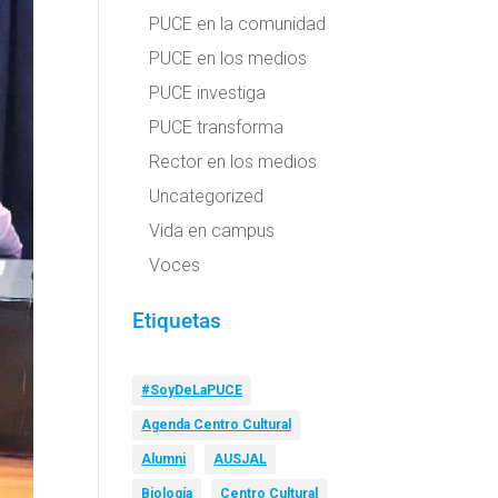
PUCE en la comunidad
PUCE en los medios
PUCE investiga
PUCE transforma
Rector en los medios
Uncategorized
Vida en campus
Voces
Etiquetas
#SoyDeLaPUCE
Agenda Centro Cultural
Alumni
AUSJAL
Biología
Centro Cultural