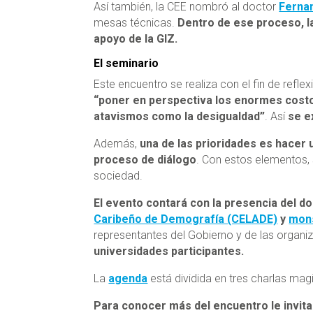
Así también, la CEE nombró al doctor
Fernan
mesas técnicas.
Dentro de ese proceso, l
apoyo de la GIZ.
El seminario
Este encuentro se realiza con el fin de refle
“poner en perspectiva los enormes costos
atavismos como la desigualdad”
. Así
se ex
Además,
una de las prioridades es hacer
proceso de diálogo
. Con estos elementos, 
sociedad.
El evento contará con la presencia del d
Caribeño de Demografía (CELADE)
y
mons
representantes del Gobierno y de las organi
universidades participantes.
La
agenda
está dividida en tres charlas mag
Para conocer más del encuentro
le invi