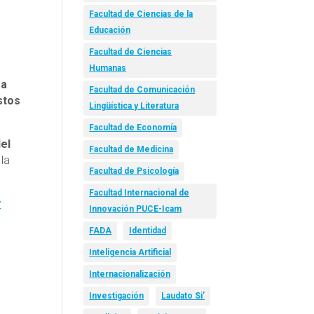
Facultad de Ciencias de la
Educación
Facultad de Ciencias
Humanas
ra
Facultad de Comunicación
stos
Lingüística y Literatura
Facultad de Economía
el
Facultad de Medicina
 la
Facultad de Psicología
Facultad Internacional de
y
Innovación PUCE-Icam
FADA
Identidad
Inteligencia Artificial
Internacionalización
Investigación
Laudato Si’