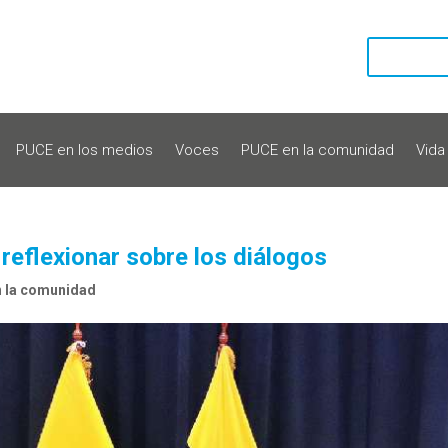
PUCE en los medios
Voces
PUCE en la comunidad
Vida
 reflexionar sobre los diálogos
 la comunidad