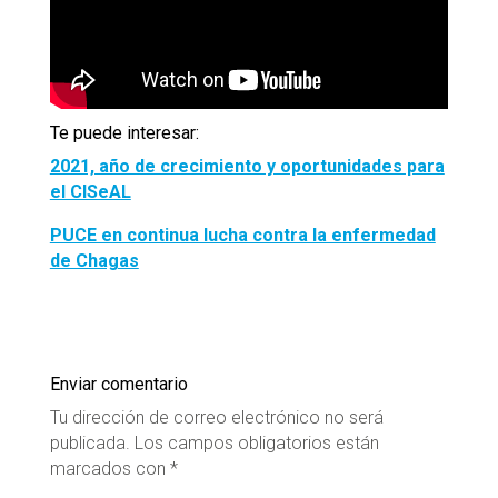
Te puede interesar:
2021, año de crecimiento y oportunidades para
el CISeAL
PUCE en continua lucha contra la enfermedad
de Chagas
Enviar comentario
Tu dirección de correo electrónico no será
publicada.
Los campos obligatorios están
marcados con
*