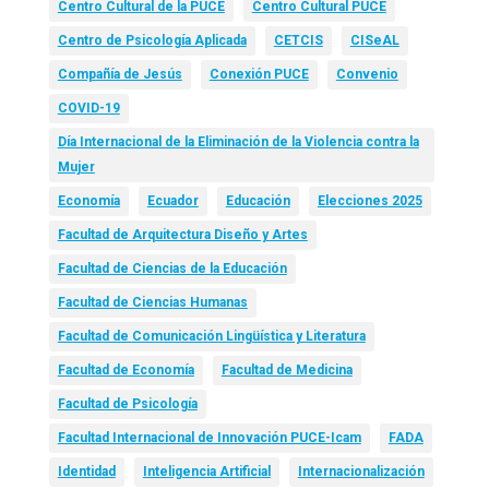
Centro Cultural de la PUCE
Centro Cultural PUCE
Centro de Psicología Aplicada
CETCIS
CISeAL
Compañía de Jesús
Conexión PUCE
Convenio
COVID-19
Día Internacional de la Eliminación de la Violencia contra la
Mujer
Economía
Ecuador
Educación
Elecciones 2025
Facultad de Arquitectura Diseño y Artes
Facultad de Ciencias de la Educación
Facultad de Ciencias Humanas
Facultad de Comunicación Lingüística y Literatura
Facultad de Economía
Facultad de Medicina
Facultad de Psicología
Facultad Internacional de Innovación PUCE-Icam
FADA
Identidad
Inteligencia Artificial
Internacionalización