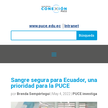
www.puce.edu.ec
│
Intranet
Sangre segura para Ecuador, una
prioridad para la PUCE
por
Brenda Sempértegui
|
May 4, 2022
|
PUCE investiga