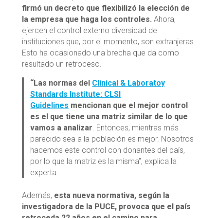
firmó un decreto que flexibilizó la elección de
la empresa que haga los controles.
Ahora,
ejercen el control externo diversidad de
instituciones que, por el momento, son extranjeras.
Esto ha ocasionado una brecha que da como
resultado un retroceso.
“Las normas del
Clinical & Laboratoy
Standards Institute: CLSI
Guidelines
mencionan que el mejor control
es el que tiene una matriz similar de lo que
vamos a analizar
. Entonces, mientras más
parecido sea a la población es mejor. Nosotros
hacemos este control con donantes del país,
por lo que la matriz es la misma”, explica la
experta.
Además,
esta nueva normativa, según la
investigadora de la PUCE, provoca que el país
retroceda 22 años en el camino para