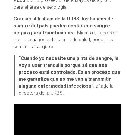
PEES
como proveedor de ensayos de aptitud
para el área de serología.
Gracias al trabajo de la URBS, los bancos de
sangre del país pueden contar con sangre
segura para transfusiones.
Mientras, nosotros,
como usuarios del sistema de salud, podemos
sentirnos tranquilos.
“Cuando yo necesite una pinta de sangre, la
voy a usar tranquila porque sé que ese
proceso está controlado. Es un proceso que
me garantiza que no me van a transmitir
ninguna enfermedad infecciosa”
, añade la
directora de la URBS.