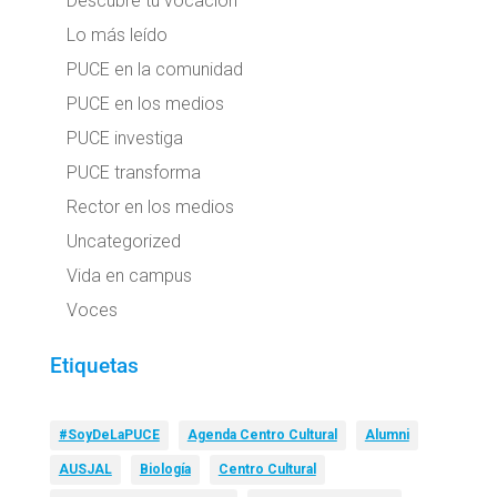
Descubre tu vocación
Lo más leído
PUCE en la comunidad
PUCE en los medios
PUCE investiga
PUCE transforma
Rector en los medios
Uncategorized
Vida en campus
Voces
Etiquetas
#SoyDeLaPUCE
Agenda Centro Cultural
Alumni
AUSJAL
Biología
Centro Cultural