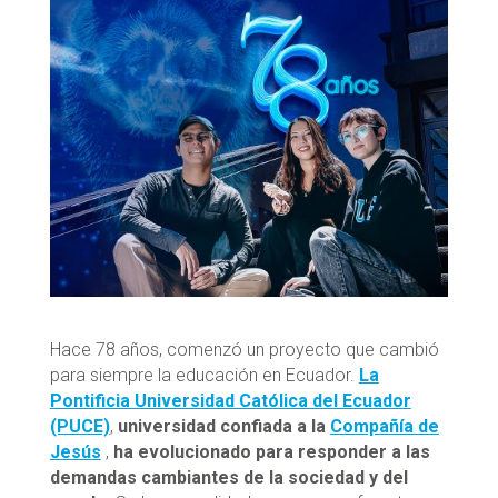
Hace 78 años, comenzó un proyecto que cambió
para siempre la educación en Ecuador.
La
Pontificia Universidad Católica del Ecuador
(PUCE)
,
universidad confiada a la
Compañía de
Jesús
,
ha evolucionado para responder a las
demandas cambiantes de la sociedad y del