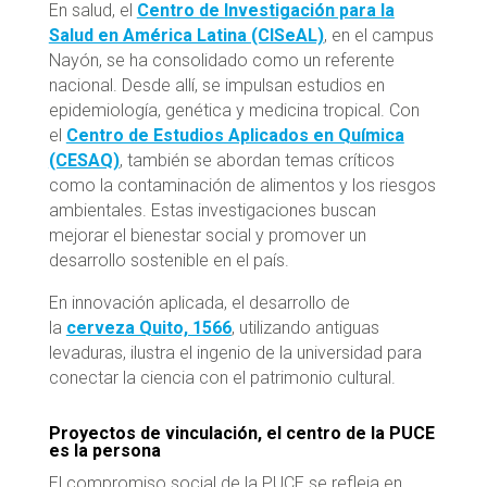
En salud, el
Centro de Investigación para la
Salud en América Latina (CISeAL)
, en el campus
Nayón, se ha consolidado como un referente
nacional. Desde allí, se impulsan estudios en
epidemiología, genética y medicina tropical. Con
el
Centro de Estudios Aplicados en Química
(CESAQ)
, también se abordan temas críticos
como la contaminación de alimentos y los riesgos
ambientales. Estas investigaciones buscan
mejorar el bienestar social y promover un
desarrollo sostenible en el país.
En innovación aplicada, el desarrollo de
la
cerveza Quito, 1566
, utilizando antiguas
levaduras, ilustra el ingenio de la universidad para
conectar la ciencia con el patrimonio cultural.
Proyectos de vinculación, el centro de la PUCE
es la persona
El compromiso social de la PUCE se refleja en