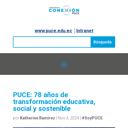
www.puce.edu.ec
│
Intranet
PUCE: 78 años de
transformación educativa,
social y sostenible
por
Katherine Ramírez
|
Nov 4, 2024
|
#SoyPUCE