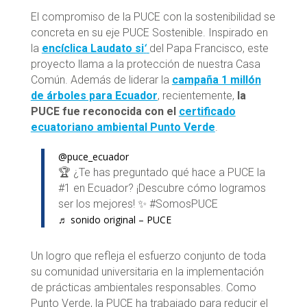
El compromiso de la PUCE con la sostenibilidad se
concreta en su eje PUCE Sostenible. Inspirado en
la
encíclica Laudato si
‘
del Papa Francisco, este
proyecto llama a la protección de nuestra Casa
Común. Además de liderar la
campaña 1 millón
de árboles para Ecuador
, recientemente,
la
PUCE fue reconocida con el
certificado
ecuatoriano ambiental Punto Verde
.
@puce_ecuador
🏆 ¿Te has preguntado qué hace a PUCE la
#1 en Ecuador? ¡Descubre cómo logramos
ser los mejores! ✨ #SomosPUCE
♬ sonido original – PUCE
Un logro que refleja el esfuerzo conjunto de toda
su comunidad universitaria en la implementación
de prácticas ambientales responsables. Como
Punto Verde, la PUCE ha trabajado para reducir el