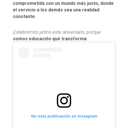
comprometida con un mundo más justo, donde
el servicio a los demás sea una realidad
constante.
¡Celebremos juntos este aniversario, porque
somos educación que transforma
!
Ver esta publicación en Instagram