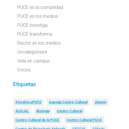
PUCE en la comunidad
PUCE en los medios
PUCE investiga
PUCE transforma
Rector en los medios
Uncategorized
Vida en campus
Voces
Etiquetas
#SoyDeLaPUCE
Agenda Centro Cultural
Alumni
AUSJAL
Biología
Centro Cultural
Centro Cultural de la PUCE
Centro Cultural PUCE
Centro de Psicología Aplicada
CETCIS
CISeAL