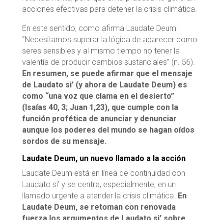
acciones efectivas para detener la crisis climática.
En este sentido, como afirma Laudate Deum:
“Necesitamos superar la lógica de aparecer como
seres sensibles y al mismo tiempo no tener la
valentía de producir cambios sustanciales” (n. 56).
En resumen, se puede afirmar que el mensaje
de Laudato si’ (y ahora de Laudate Deum) es
como “una voz que clama en el desierto”
(Isaías 40, 3; Juan 1,23), que cumple con la
función profética de anunciar y denunciar
aunque los poderes del mundo se hagan oídos
sordos de su mensaje.
Laudate Deum, un nuevo llamado a la acción
Laudate Deum está en línea de continuidad con
Laudato si’ y se centra, especialmente, en un
llamado urgente a atender la crisis climática.
En
Laudate Deum, se retoman con renovada
fuerza los argumentos de Laudato si’ sobre