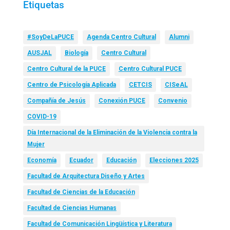
Etiquetas
#SoyDeLaPUCE
Agenda Centro Cultural
Alumni
AUSJAL
Biología
Centro Cultural
Centro Cultural de la PUCE
Centro Cultural PUCE
Centro de Psicología Aplicada
CETCIS
CISeAL
Compañía de Jesús
Conexión PUCE
Convenio
COVID-19
Día Internacional de la Eliminación de la Violencia contra la
Mujer
Economía
Ecuador
Educación
Elecciones 2025
Facultad de Arquitectura Diseño y Artes
Facultad de Ciencias de la Educación
Facultad de Ciencias Humanas
Facultad de Comunicación Lingüística y Literatura