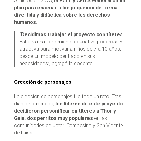
A inicios de 2023,
la FCLL y CEDIS elaboraron un
plan para enseñar a los pequeños de forma
divertida y didáctica sobre los derechos
humanos.
“
Decidimos trabajar el proyecto con títeres.
Esta es una herramienta educativa poderosa y
atractiva para motivar a niños de 7 a 10 años,
desde un modelo centrado en sus
necesidades”, agregó la docente.
Creación de personajes
La elección de personajes fue todo un reto. Tras
días de búsqueda,
los líderes de este proyecto
decidieron personificar en títeres a Thor y
Gaia, dos perritos muy populares
en las
comunidades de Jatari Campesino y San
Vicente
de Luisa.