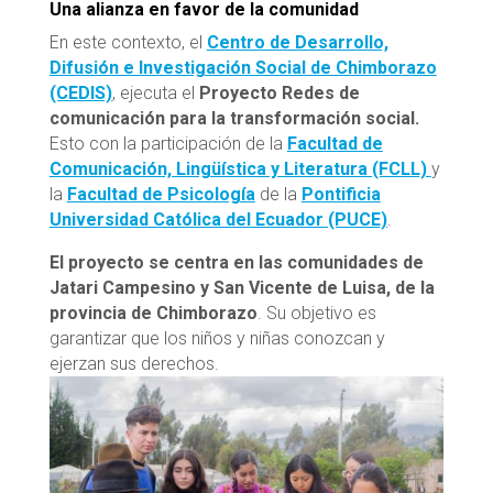
Una alianza en favor de la comunidad
En este contexto, el
Centro de Desarrollo,
Difusión e Investigación Social de Chimborazo
(CEDIS)
, ejecuta el
Proyecto Redes de
comunicación para la transformación social.
Esto con la participación de la
Facultad de
Comunicación, Lingüística y Literatura (FCLL)
y
la
Facultad de Psicología
de la
Pontificia
Universidad Católica del Ecuador (PUCE)
.
El proyecto se centra en las comunidades de
Jatari Campesino y San Vicente de Luisa, de la
provincia de Chimborazo
. Su objetivo es
garantizar que los niños y niñas conozcan y
ejerzan sus derechos.