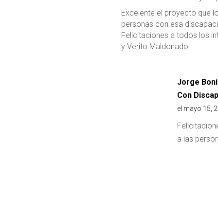
Excelente el proyecto que l
personas con esa discapac
Felicitaciones a todos los i
y Verito Maldonado.
Jorge Boni
Con Discap
el mayo 15, 
Felicitacion
a las perso