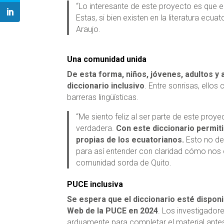
“Lo interesante de este proyecto es que 
Estas, si bien existen en la literatura ecuat
Araujo.
Una comunidad unida
De esta forma, niños, jóvenes, adultos y
diccionario inclusivo
. Entre sonrisas, ello
barreras lingüísticas.
“Me siento feliz al ser parte de este proy
verdadera.
Con este diccionario permit
propias de los ecuatorianos.
Esto no de
para así entender con claridad cómo nos 
comunidad sorda de Quito.
PUCE inclusiva
Se espera que el diccionario esté disponi
Web de la PUCE en 2024
. Los investigador
arduamente para completar el material ante