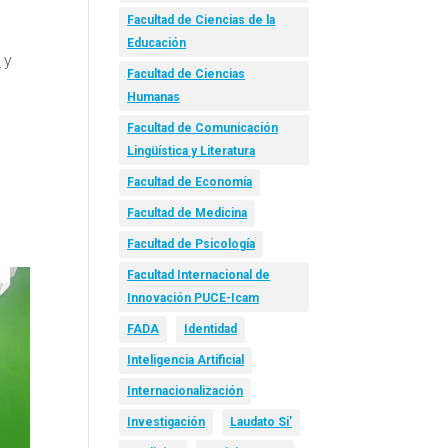
Facultad de Ciencias de la
Educación
a
y
Facultad de Ciencias
Humanas
Facultad de Comunicación
Lingüística y Literatura
Facultad de Economía
Facultad de Medicina
Facultad de Psicología
Facultad Internacional de
Innovación PUCE-Icam
FADA
Identidad
Inteligencia Artificial
Internacionalización
Investigación
Laudato Si’