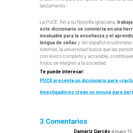
lanzamiento.
La PUCE, fiel a su filosofía ignaciana,
trabaj
este diccionario se convierta en una her
invaluable para la enseñanza y el aprendi
lengua de señas
y del español ecuatoriano 
Además, la universidad busca que las perso
con léxico completo y accesible, contribuy
todos se integren a la sociedad.
Te puede interesar:
PUCE presenta un diccionario para «cac
Investigadores crean un mouse para per
3 Comentarios
Damariz Garcés
el mayo 15,