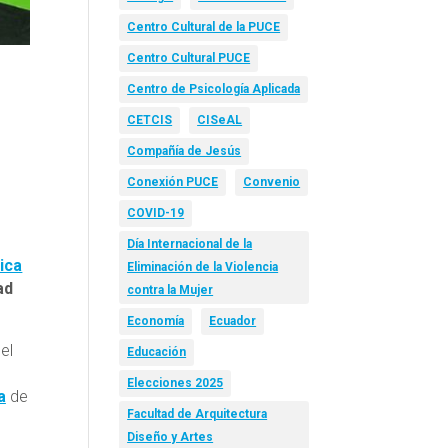
Centro Cultural de la PUCE
Centro Cultural PUCE
Centro de Psicología Aplicada
CETCIS
CISeAL
Compañía de Jesús
Conexión PUCE
Convenio
COVID-19
Día Internacional de la
ica
Eliminación de la Violencia
ad
contra la Mujer
Economía
Ecuador
del
Educación
Elecciones 2025
a
de
Facultad de Arquitectura
Diseño y Artes