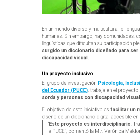
En un mundo diverso y multicultural, el lengu
humanas. Sin embargo, hay comunidades, co
lingüísticas que dificultan su participación p
surgido un diccionario diseñado para ser
discapacidad visual.
Un proyecto inclusivo
El grupo de investigación
Psicología, Inclu
del Ecuador (PUCE)
, trabaja en el proyecto
sorda y personas con discapacidad visual
El objetivo de esta iniciativa es
facilitar un
diseño de un diccionario digital accesible en
“
Este proyecto es interdisciplinario
. Tr
la PUCE”, comentó la Mtr. Verónica Maldo