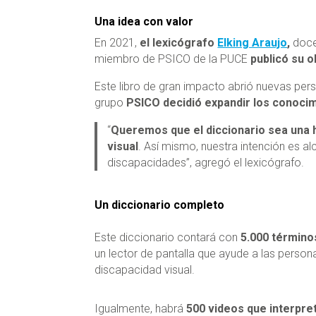
Una idea con valor
En 2021,
el lexicógrafo
Elking Araujo
,
doce
miembro de PSICO de la
PUCE
publicó su 
Este libro de gran impacto abrió nuevas persp
grupo
PSICO decidió expandir los conoci
“
Queremos que el diccionario sea una 
visual
. Así mismo, nuestra intención es a
discapacidades”, agregó el lexicógrafo.
Un diccionario completo
Este diccionario contará con
5.000 términ
un lector de pantalla que ayude a las perso
discapacidad visual.
Igualmente, habrá
500 videos que interpre