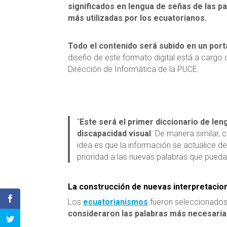
significados en lengua de señas de las p
más utilizadas por los ecuatorianos.
Todo el contenido será subido en un port
diseño de este formato digital está a cargo 
Dirección de Informática de la PUCE.
“
Este será el primer diccionario de le
discapacidad visual
. De manera similar, 
idea es que la información se actualice 
prioridad a las nuevas palabras que puedan
La construcción de nuevas interpretacio
Los
ecuatorianismos
fueron seleccionados 
consideraron las palabras más necesarias