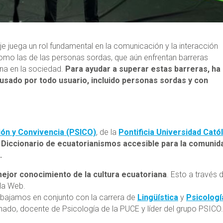
aje juega un rol fundamental en la comunicación y la interacción
mo las de las personas sordas, que aún enfrentan barreras
lena en la sociedad.
Para ayudar a superar estas barreras, ha
 usado por todo usuario, incluido personas sordas y con
sión y Convivencia (PSICO)
, de la
Pontificia Universidad Catól
:
Diccionario de ecuatorianismos accesible para la comunid
.
 mejor conocimiento de la cultura ecuatoriana
. Esto a través 
 la Web.
abajamos en conjunto con la carrera de
Lingüística
y
Psicologí
nado, docente de Psicología de la PUCE y líder del grupo PSICO.