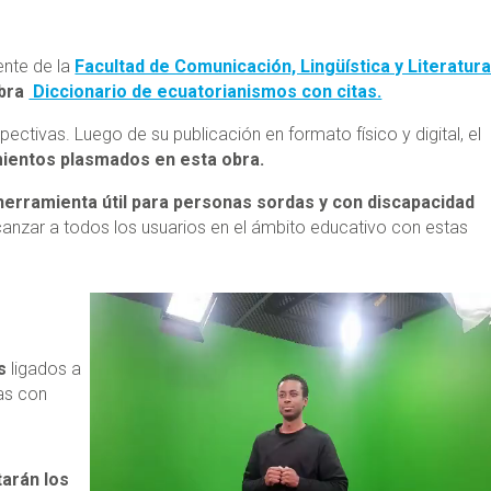
nte de la
Facultad de Comunicación, Lingüística y Literatur
obra
Diccionario de ecuatorianismos con citas.
ectivas. Luego de su publicación en formato físico y digital, el
mientos plasmados en esta obra.
herramienta útil para personas sordas y con discapacidad
lcanzar a todos los usuarios en el ámbito educativo con estas
os
ligados a
nas con
tarán los