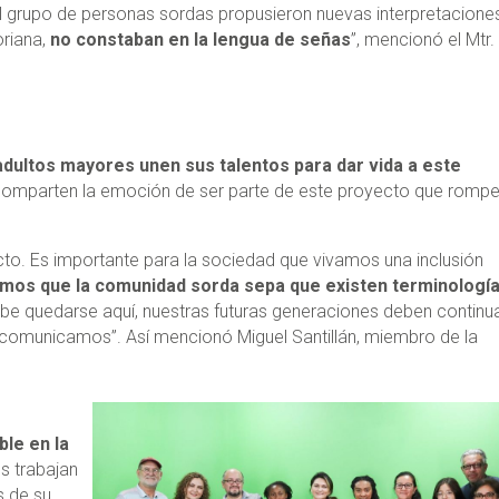
el grupo de personas sordas propusieron nuevas interpretacione
oriana,
no constaban en la lengua de señas
”, mencionó el Mtr.
 adultos mayores unen sus talentos para dar vida a este
s comparten la emoción de ser parte de este proyecto que rompe
ecto. Es importante para la sociedad que vivamos una inclusión
imos que la comunidad sorda sepa que existen terminologí
be quedarse aquí, nuestras futuras generaciones deben continu
comunicamos”. Así mencionó Miguel Santillán, miembro de la
ble en la
es trabajan
s de su