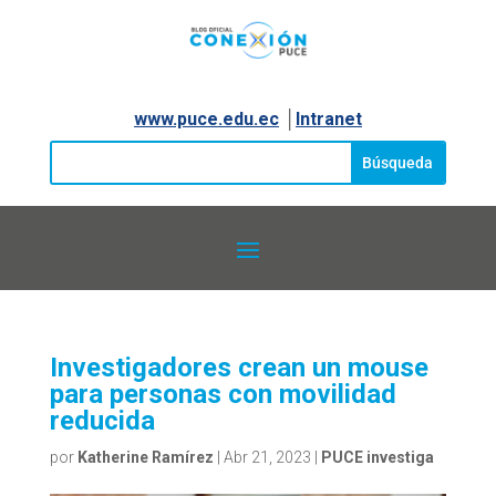
www.puce.edu.ec
│
Intranet
Investigadores crean un mouse
para personas con movilidad
reducida
por
Katherine Ramírez
|
Abr 21, 2023
|
PUCE investiga