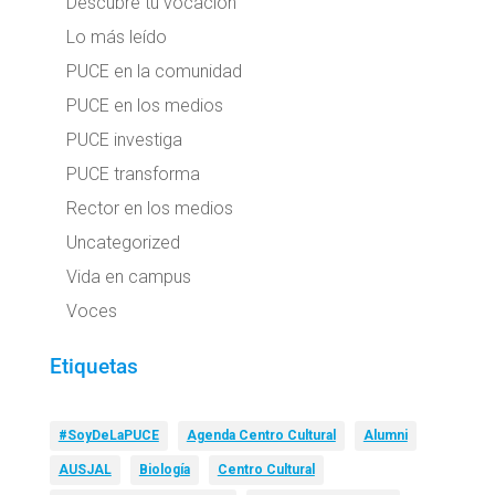
Descubre tu vocación
Lo más leído
PUCE en la comunidad
PUCE en los medios
PUCE investiga
PUCE transforma
Rector en los medios
Uncategorized
Vida en campus
Voces
Etiquetas
#SoyDeLaPUCE
Agenda Centro Cultural
Alumni
AUSJAL
Biología
Centro Cultural