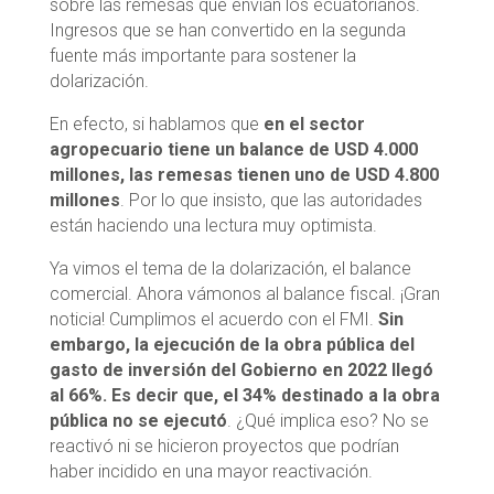
sobre las remesas que envían los ecuatorianos.
Ingresos que se han convertido en la segunda
fuente más importante para sostener la
dolarización.
En efecto, si hablamos que
en el sector
agropecuario tiene un balance de USD 4.000
millones, las remesas tienen uno de USD 4.800
millones
. Por lo que insisto, que las autoridades
están haciendo una lectura muy optimista.
Ya vimos el tema de la dolarización, el balance
comercial. Ahora vámonos al balance fiscal. ¡Gran
noticia! Cumplimos el acuerdo con el FMI.
Sin
embargo, la ejecución de la obra pública del
gasto de inversión del Gobierno en 2022 llegó
al 66%. Es decir que, el 34% destinado a la obra
pública no se ejecutó
. ¿Qué implica eso? No se
reactivó ni se hicieron proyectos que podrían
haber incidido en una mayor reactivación.