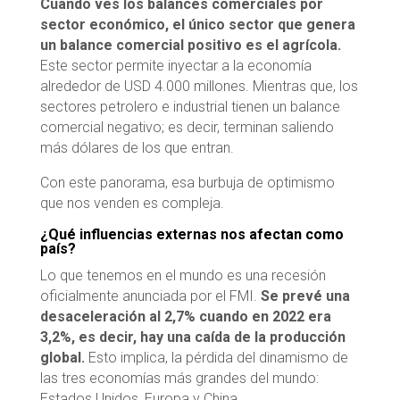
Cuando ves los balances comerciales por
sector económico, el único sector que genera
un balance comercial positivo es el agrícola.
Este sector permite inyectar a la economía
alrededor de USD 4.000 millones. Mientras que, los
sectores petrolero e industrial tienen un balance
comercial negativo; es decir, terminan saliendo
más dólares de los que entran.
Con este panorama, esa burbuja de optimismo
que nos venden es compleja.
¿Qué influencias externas nos afectan como
país?
Lo que tenemos en el mundo es una recesión
oficialmente anunciada por el FMI.
Se prevé una
desaceleración al 2,7% cuando en 2022 era
3,2%, es decir, hay una caída de la producción
global.
Esto implica, la pérdida del dinamismo de
las tres economías más grandes del mundo:
Estados Unidos, Europa y China.