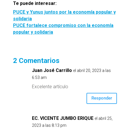
Te puede interesar:
PUCE y Yunus juntos por la economía popular y
solidaria
PUCE fortalece compromiso con la economía
popular y solidaria
2 Comentarios
Juan José Carrillo
el abril 20, 2023 a las
6:53 am
Excelente artículo
Responder
EC. VICENTE JUMBO ERIQUE
el abril 25,
2023 a las 8:13 pm