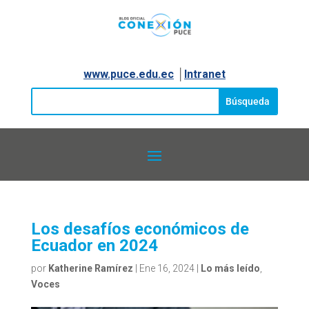
www.puce.edu.ec
│
Intranet
Los desafíos económicos de
Ecuador en 2024
por
Katherine Ramírez
|
Ene 16, 2024
|
Lo más leído
,
Voces