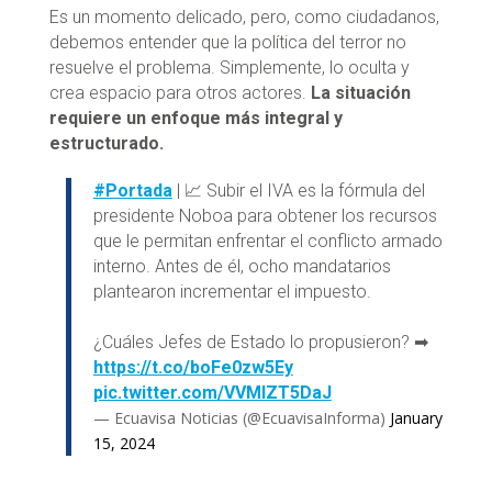
Es un momento delicado, pero, como ciudadanos,
debemos entender que la política del terror no
resuelve el problema. Simplemente, lo oculta y
crea espacio para otros actores.
La situación
requiere un enfoque más integral y
estructurado.
#Portada
| 📈 Subir el IVA es la fórmula del
presidente Noboa para obtener los recursos
que le permitan enfrentar el conflicto armado
interno. Antes de él, ocho mandatarios
plantearon incrementar el impuesto.
¿Cuáles Jefes de Estado lo propusieron? ➡
https://t.co/boFe0zw5Ey
pic.twitter.com/VVMIZT5DaJ
— Ecuavisa Noticias (@EcuavisaInforma)
January
15, 2024