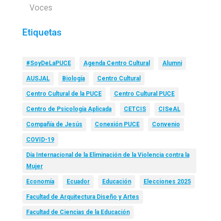
Voces
Etiquetas
#SoyDeLaPUCE
Agenda Centro Cultural
Alumni
AUSJAL
Biología
Centro Cultural
Centro Cultural de la PUCE
Centro Cultural PUCE
Centro de Psicología Aplicada
CETCIS
CISeAL
Compañía de Jesús
Conexión PUCE
Convenio
COVID-19
Día Internacional de la Eliminación de la Violencia contra la
Mujer
Economía
Ecuador
Educación
Elecciones 2025
Facultad de Arquitectura Diseño y Artes
Facultad de Ciencias de la Educación