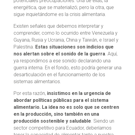
potenciales preocupaciones. Una de ellas, la
energética, que se materializó; pero la otra, que
sigue inquietándome es la crisis alimentaria.
Existen señales que debemos interpretar y
comprender, como lo ocurrido entre Venezuela y
Guyana, Rusia y Ucrania, China y Taiwán, e Israel y
Palestina.
Estas situaciones son indicios que
nos alertan sobre el sonido de la guerra
. Aquí,
ya respondimos a ese sonido declarando una
guerra interna. En el fondo, esto podría generar una
desarticulación en el funcionamiento de los
sistemas alimentarios.
Por esta razón,
insistimos en la urgencia de
abordar políticas públicas para el sistema
alimentario. La idea no es solo que se centren
en la producción, sino también en una
producción sostenible y saludable
. Siendo un
sector competitivo para Ecuador, deberíamos
tener la capacidad de alimentar tanto a nuestra