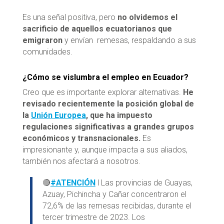
Es una señal positiva, pero
no olvidemos el
sacrificio de aquellos ecuatorianos que
emigraron
y envían remesas, respaldando a sus
comunidades.
¿Cómo se vislumbra el empleo en Ecuador?
Creo que es importante explorar alternativas.
He
revisado recientemente la posición global de
la
Unión Europea
, que ha impuesto
regulaciones significativas a grandes grupos
económicos y transnacionales.
Es
impresionante y, aunque impacta a sus aliados,
también nos afectará a nosotros.
🔴
#ATENCIÓN
l Las provincias de Guayas,
Azuay, Pichincha y Cañar concentraron el
72,6% de las remesas recibidas, durante el
tercer trimestre de 2023. Los