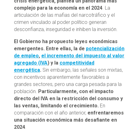
crisis energética, plantea un panorama más
complejo para la economía en el 2024
. La
articulación de las mafias del narcotráfico y el
crimen vinculado al poder político generan
desconfianza, inseguridad e inhiben la inversión.
El Gobierno ha propuesto leyes económicas
emergentes. Entre ellas, la de
potencialización
de empleo
,
el incremento del impuesto al valor
agregado (IVA
) y la
competitividad
energética
.
Sin embargo, las señales son mixtas,
con incentivos aparentemente favorables a
grandes sectores, pero una carga pesada para la
población.
Particularmente, con el impacto
directo del IVA en la restricción del consumo y
las ventas, limitando el crecimiento.
En
comparación con el año anterior,
enfrentaremos
una situación económica más desafiante en
2024
.