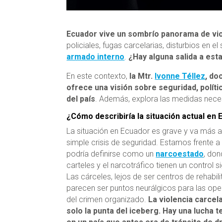
Ecuador vive un sombrío panorama de vi
policiales, fugas carcelarias, disturbios en e
armado interno
.
¿Hay alguna salida a esta
En este contexto,
la Mtr.
Ivonne Téllez
, do
ofrece una visión sobre seguridad, políti
del país
. Además, explora las medidas neces
¿Cómo describiría la situación actual en
La situación en Ecuador es grave y va más a
simple crisis de seguridad. Estamos frente a
podría definirse como un
narcoestado
, don
carteles y el narcotráfico tienen un control si
Las cárceles, lejos de ser centros de rehabili
parecen ser puntos neurálgicos para las op
del crimen organizado.
La violencia carcel
solo la punta del iceberg. Hay una lucha te