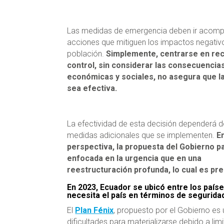
Las medidas de emergencia deben ir acom
acciones que mitiguen los impactos negativo
población.
Simplemente, centrarse en rec
control, sin considerar las consecuencia
económicas y sociales, no asegura que l
sea efectiva.
La efectividad de esta decisión dependerá d
medidas adicionales que se implementen.
E
perspectiva, la propuesta del Gobierno 
enfocada en la urgencia que en una
reestructuración profunda, lo cual es pr
En 2023, Ecuador se ubicó entre los paí
necesita el país en términos de segurida
El
Plan Fénix
, propuesto por el Gobierno es
dificultades para materializarse debido a li