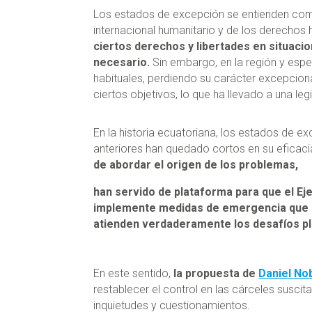
Los estados de excepción se entienden com
internacional humanitario y de los derecho
ciertos derechos y libertades en situaci
necesario.
Sin embargo, en la región y esp
habituales, perdiendo su carácter excepciona
ciertos objetivos, lo que ha llevado a una le
En la historia ecuatoriana, los estados de e
anteriores han quedado cortos en su eficaci
de abordar el origen de los problemas,
han servido de plataforma para que el Ej
implemente medidas de emergencia que
atienden verdaderamente los desafíos p
En este sentido,
la propuesta de
Daniel No
restablecer el control en las cárceles suscit
inquietudes y cuestionamientos.