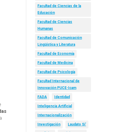
Facultad de Ciencias de la
Educación
Facultad de Ciencias
Humanas
Facultad de Comunicación
Lingüística y Literatura
Facultad de Economía
Facultad de Medicina
Facultad de Psicología
Facultad Internacional de
Innovación PUCE-Icam
FADA
Identidad
e
Inteligencia Artificial
das
Internacionalización
a
Investigación
Laudato Si’