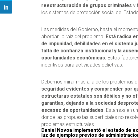
reestructuración de grupos criminales
y 
los sistemas de protección social del Estad
Las medidas del Gobierno, hasta el moment
abordan la raíz del problema.
Está radica en
de impunidad, debilidades en el sistema ju
falta de confianza institucional y la ausen
oportunidades económicas.
Estos factore
incentivos para actividades delictivas.
Debemos mirar más allá de los problemas d
seguridad evidentes y comprender por q
estructuras estatales son débiles y no o
garantías, dejando a la sociedad desprot
escasez de oportunidades
. Estamos en un
donde las propuestas superficiales no resol
problemas estructurales.
Daniel Novoa implementó el estado de ex
luz de ejemplos previos de administrac