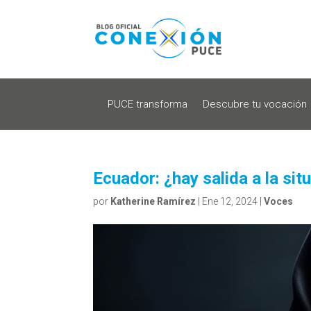
PUCE transforma
Descubre tu vocación
Ecuador: ¿hay salida a la sit
por
Katherine Ramírez
|
Ene 12, 2024
|
Voces