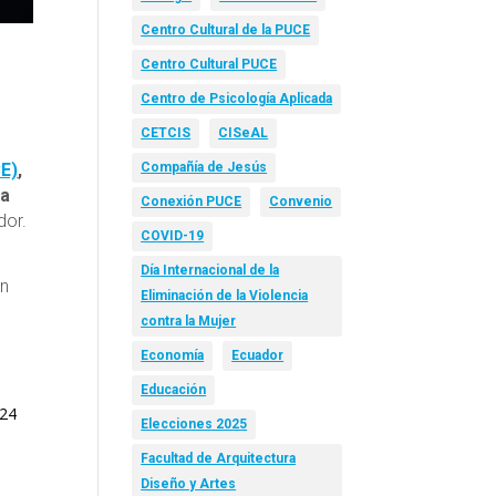
Centro Cultural de la PUCE
Centro Cultural PUCE
Centro de Psicología Aplicada
CETCIS
CISeAL
CE)
,
Compañía de Jesús
ca
Conexión PUCE
Convenio
dor.
COVID-19
Día Internacional de la
En
Eliminación de la Violencia
contra la Mujer
Economía
Ecuador
Educación
024
Elecciones 2025
Facultad de Arquitectura
Diseño y Artes