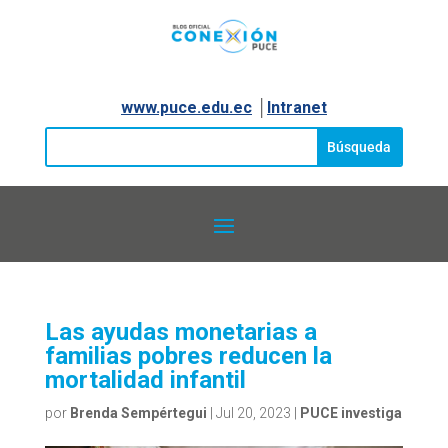
www.puce.edu.ec
│
Intranet
Las ayudas monetarias a
familias pobres reducen la
mortalidad infantil
por
Brenda Sempértegui
|
Jul 20, 2023
|
PUCE investiga