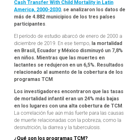
Cash Transfer With Child Mortality in Latin
America, 2000-2030
,
se analizaron los datos de
más de 4.882 municipios de los tres países
participantes
.
El período de estudio abarcó de enero de 2000 a
diciembre de 2019. En ese tiempo,
la mortalidad
en Brasil, Ecuador y México disminuyó un 7,8%
en niños. Mientras que las muertes en
lactantes se redujeron en un 6,5%. Resultados
relacionado al aumento de la cobertura de los
programas TCM
.
Los investigadores encontraron que las tasas
de mortalidad infantil eran un 24% más bajas
en los lugares con una alta cobertura de TCM
.
La correlación fue aún más fuerte para las causas
de muerte relacionadas con la pobreza, como la
desnutrición, la diarrea y la tuberculosis.
¿Qué son los programas TCM?