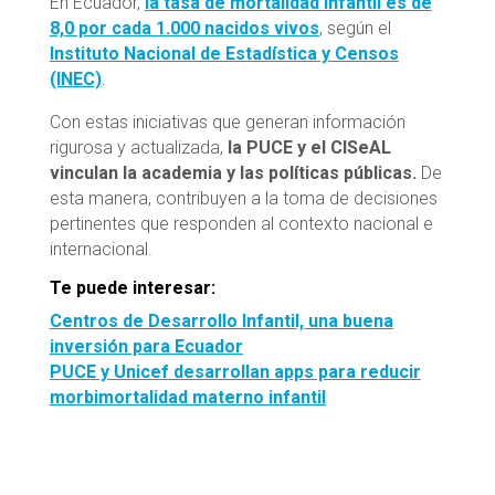
En Ecuador,
la tasa de mortalidad infantil es de
8,0 por cada 1.000 nacidos vivos
, según el
Instituto Nacional de Estadística y Censos
(INEC)
.
Con estas iniciativas que generan información
rigurosa y actualizada,
la PUCE y el CISeAL
vinculan la academia y las políticas públicas.
De
esta manera, contribuyen a la toma de decisiones
pertinentes que responden al contexto nacional e
internacional.
Te puede interesar:
Centros de Desarrollo Infantil, una buena
inversión para Ecuador
PUCE y Unicef desarrollan apps para reducir
morbimortalidad materno infantil