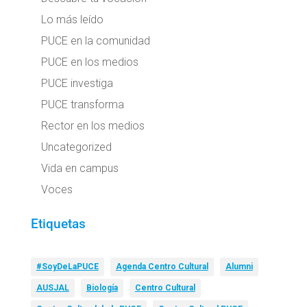
Lo más leído
PUCE en la comunidad
PUCE en los medios
PUCE investiga
PUCE transforma
Rector en los medios
Uncategorized
Vida en campus
Voces
Etiquetas
#SoyDeLaPUCE
Agenda Centro Cultural
Alumni
AUSJAL
Biología
Centro Cultural