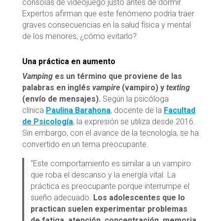
consolas de videojuego justo antes de dormir.
Expertos afirman que este fenómeno podría traer
graves consecuencias en la salud física y mental
de los menores, ¿cómo evitarlo?
Una práctica en aumento
V
amping
es un término que proviene de las
palabras en inglés
vampire
(vampiro) y
texting
(envío de mensajes).
Según la psicóloga
clínica
Paulina Barahona
, docente de la
Facultad
de Psicología
, la expresión se utiliza desde 2016.
Sin embargo, con el avance de la tecnología, se ha
convertido en un tema preocupante.
“Este comportamiento es similar a un vampiro
que roba el descanso y la energía vital. La
práctica es preocupante porque interrumpe el
sueño adecuado.
Los adolescentes que lo
practican suelen experimentar problemas
de fatiga, atención, concentración, memoria