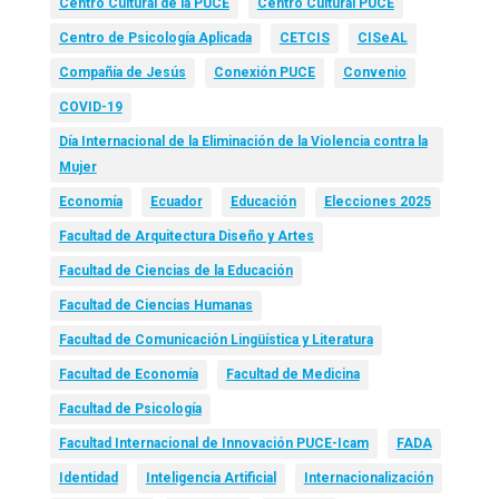
Centro Cultural de la PUCE
Centro Cultural PUCE
Centro de Psicología Aplicada
CETCIS
CISeAL
Compañía de Jesús
Conexión PUCE
Convenio
COVID-19
Día Internacional de la Eliminación de la Violencia contra la
Mujer
Economía
Ecuador
Educación
Elecciones 2025
Facultad de Arquitectura Diseño y Artes
Facultad de Ciencias de la Educación
Facultad de Ciencias Humanas
Facultad de Comunicación Lingüística y Literatura
Facultad de Economía
Facultad de Medicina
Facultad de Psicología
Facultad Internacional de Innovación PUCE-Icam
FADA
Identidad
Inteligencia Artificial
Internacionalización