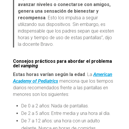
avanzar niveles o conectarse con amigos,
genera una sensación de bienestar y
recompensa
. Esto los impulsa a seguir
utilizando sus dispositivos. Sin embargo, es
indispensable que los padres sepan que existen
horas y tiempo de uso de estas pantallas”, dijo
la docente Bravo.
Consejos prácticos para abordar el problema
del
vamping
Estas horas varían según la edad
. La
American
Academy of Pediatrics
menciona que los tiempos
diarios recomendados frente a las pantallas en
menores son los siguientes:
De 0 a 2 años: Nada de pantallas.
De 2 a 5 años: Entre media y una hora al día.
De 7 a 12 años: una hora con un adulto
delante. Nunca en horas de comidas.