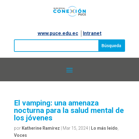
www.puce.edu.ec
│
Intranet
El vamping: una amenaza
nocturna para la salud mental de
los jóvenes
por
Katherine Ramírez
|
Mar 15, 2024
|
Lo más leído
,
Voces