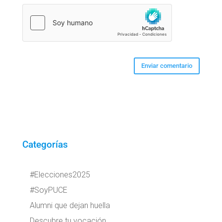
Categorías
#Elecciones2025
#SoyPUCE
Alumni que dejan huella
Descubre tu vocación